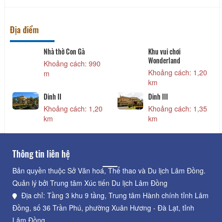
Địa điểm
Nhà thờ Con Gà
Khu vui chơi
Wonderland
Khoảng cách: 990
Khoảng cách: 1,20
m
km
Dinh II
Dinh III
Khoảng cách: 1,20
Khoảng cách: 1,35
km
km
Thông tin liên hệ
Bản quyền thuộc Sở Văn hoá, Thể thao và Du lịch Lâm Đồng.
Quản lý bởi Trung tâm Xúc tiến Du lịch Lâm Đồng
Địa chỉ: Tầng 3 khu 9 tầng, Trung tâm Hành chính tỉnh Lâm
Đồng, số 36 Trần Phú, phường Xuân Hương - Đà Lạt, tỉnh
Lâm Đồng