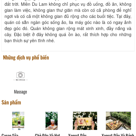
đất trời. Miền Du Lam không chỉ phục vụ đồ uống, đồ ăn, không
gian làm việc, không gian thư giãn mà còn có cả phòng để nghỉ
ngơi và có cả một không gian đủ rộng cho các buổi tiệc. Tại đây,
quán có sẵn ngàn góc sống ảo, lia máy góc nào là có ngay ảnh
đẹp góc đó. Quán không gian rộng mát xinh xinh, đầy nắng và
cây. Đặc biệt ở đây không quá ồn ào, rất thích hợp cho những
bạn thích sự yên tĩnh nhé.
Những dịch vụ phổ biến
Massage
Sản phẩm
Cacao Sữa
Chè Đậu Và Hạt
Yaourt Dâu
Yaourt Dâu Và Bánh