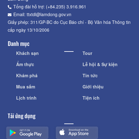
Tổng đài hỗ trợ: (+84.235) 3.916.961
Email: ttxtdl@lamdong.gov.vn
Giấy phép: 311/GP-BC do Cục Báo chí - Bộ Văn hóa Thông tin
cấp ngày 13/10/2006
Danh mục
Khách sạn
Tour
Ẩm thực
Lễ hội & Sự kiện
Khám phá
Tin tức
Mua sắm
Giới thiệu
Lịch trình
Tiện ích
Tải ứng dụng