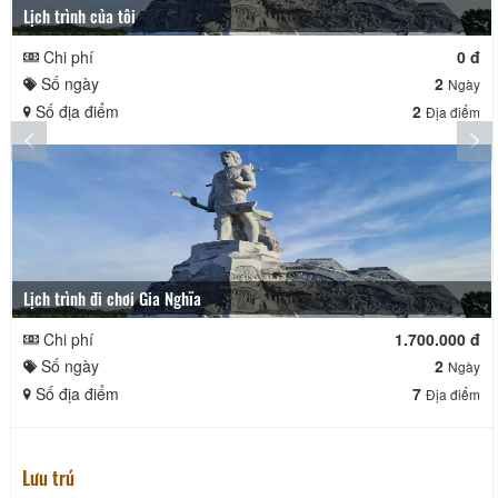
Lịch trình của tôi
Chi phí
0 đ
Số ngày
2
Ngày
Số địa điểm
2
Địa điểm
Lịch trình đi chơi Gia Nghĩa
Chi phí
1.700.000 đ
Số ngày
2
Ngày
Số địa điểm
7
Địa điểm
Lưu trú