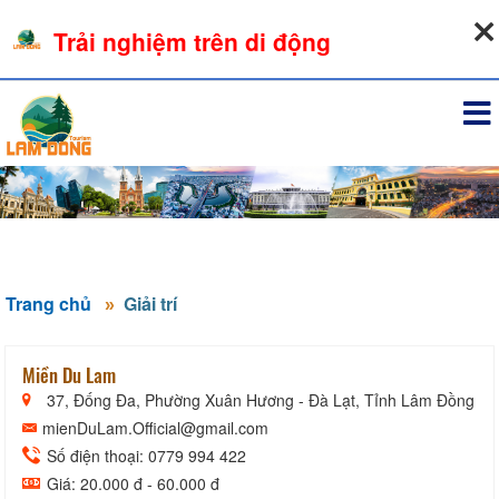
06-08-2026, 01:24:55
Trải nghiệm trên di động
Đăng nhập
Trang chủ
Giải trí
Miền Du Lam
37, Đống Đa, Phường Xuân Hương - Đà Lạt, Tỉnh Lâm Đồng
mienDuLam.Official@gmail.com
Số điện thoại: 0779 994 422
Giá: 20.000 đ - 60.000 đ