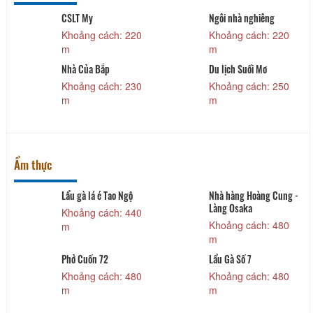
CSLT My
Ngôi nhà nghiêng
Khoảng cách: 220
Khoảng cách: 220
m
m
Nhà Của Bắp
Du lịch Suối Mơ
Khoảng cách: 230
Khoảng cách: 250
m
m
Ẩm thực
Lẩu gà lá é Tao Ngộ
Nhà hàng Hoàng Cung -
Làng Osaka
Khoảng cách: 440
Khoảng cách: 480
m
m
Phở Cuốn 72
Lẩu Gà Số 7
Khoảng cách: 480
Khoảng cách: 480
m
m