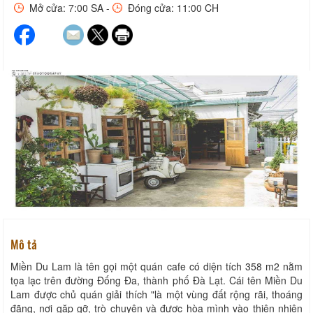
Mở cửa: 7:00 SA -
Đóng cửa: 11:00 CH
Mô tả
Miền Du Lam là tên gọi một quán cafe có diện tích 358 m2 nằm
tọa lạc trên đường Đống Đa, thành phố Đà Lạt. Cái tên Miền Du
Lam được chủ quán giải thích "là một vùng đất rộng rãi, thoáng
đãng, nơi gặp gỡ, trò chuyện và được hòa mình vào thiên nhiên