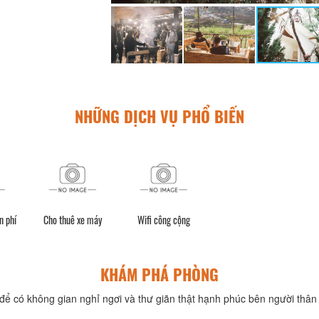
NHỮNG DỊCH VỤ PHỔ BIẾN
n phí
Cho thuê xe máy
Wifi công cộng
KHÁM PHÁ PHÒNG
để có không gian nghỉ ngơi và thư giãn thật hạnh phúc bên người thân 