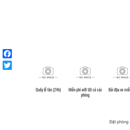
Facebook
Twitter
Quầy lễ tân (24h)
Miễn phí wifi tất cả các
Bãi đậu xe miễ
phòng
Đặt phòng 