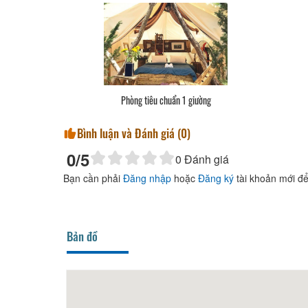
Phòng tiêu chuẩn 1 giường
Bình luận và Đánh giá (
0
)
0
/5
0
Đánh giá
Bạn cần phải
Đăng nhập
hoặc
Đăng ký
tài khoản mới để
Bản đồ