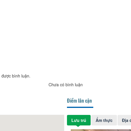
 được bình luận.
Chưa có bình luận
Điểm lân cận
Lưu trú
Ẩm thực
Địa 