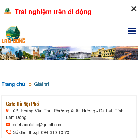
09-08-2026, 11:03:36
Trải nghiệm trên di động
Đăng nhập
Trang chủ
Giải trí
Cafe Hà Nội Phố
6B, Hoàng Văn Thụ, Phường Xuân Hương - Đà Lạt, Tỉnh
Lâm Đồng
cafehanoipho@gmail.com
Số điện thoại: 094 310 10 70