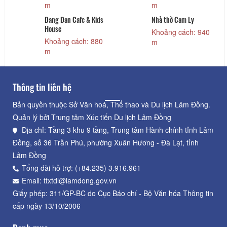
m
m
Dang Dan Cafe & Kids
Nhà thờ Cam Ly
House
Khoảng cách: 940
Khoảng cách: 880
m
m
Thông tin liên hệ
Bản quyền thuộc Sở Văn hoá, Thể thao và Du lịch Lâm Đồng.
Quản lý bởi Trung tâm Xúc tiến Du lịch Lâm Đồng
Địa chỉ: Tầng 3 khu 9 tầng, Trung tâm Hành chính tỉnh Lâm
Đồng, số 36 Trần Phú, phường Xuân Hương - Đà Lạt, tỉnh
Lâm Đồng
Tổng đài hỗ trợ: (+84.235) 3.916.961
Email: ttxtdl@lamdong.gov.vn
Giấy phép: 311/GP-BC do Cục Báo chí - Bộ Văn hóa Thông tin
cấp ngày 13/10/2006