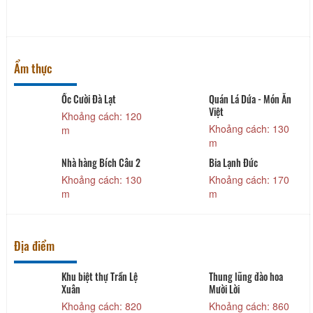
Ẩm thực
Ốc Cười Đà Lạt
Quán Lá Dứa - Món Ăn
Việt
Khoảng cách: 120
Khoảng cách: 130
m
m
Nhà hàng Bích Câu 2
Bia Lạnh Đức
Khoảng cách: 130
Khoảng cách: 170
m
m
Địa điểm
Khu biệt thự Trần Lệ
Thung lũng đào hoa
Xuân
Mười Lời
Khoảng cách: 820
Khoảng cách: 860