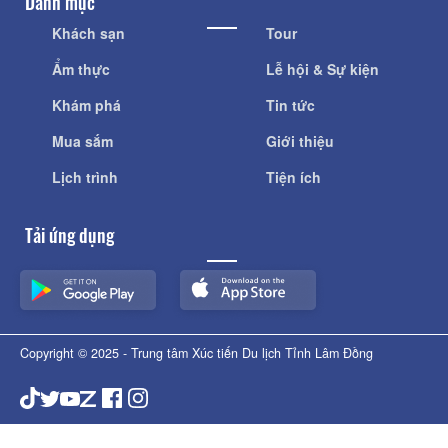
Danh mục
Khách sạn
Tour
Ẩm thực
Lễ hội & Sự kiện
Khám phá
Tin tức
Mua sắm
Giới thiệu
Lịch trình
Tiện ích
Tải ứng dụng
Copyright © 2025 - Trung tâm Xúc tiến Du lịch Tỉnh Lâm Đồng