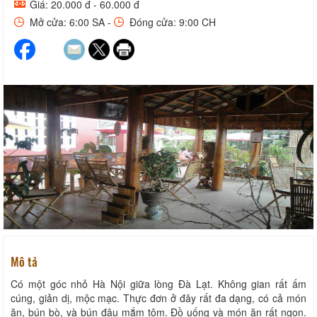
Giá: 20.000 đ - 60.000 đ
Mở cửa: 6:00 SA -
Đóng cửa: 9:00 CH
Mô tả
Có một góc nhỏ Hà Nội giữa lòng Đà Lạt. Không gian rất ấm
cúng, giản dị, mộc mạc. Thực đơn ở đây rất đa dạng, có cả món
ăn, bún bò, và bún đậu mắm tôm. Đồ uống và món ăn rất ngon.