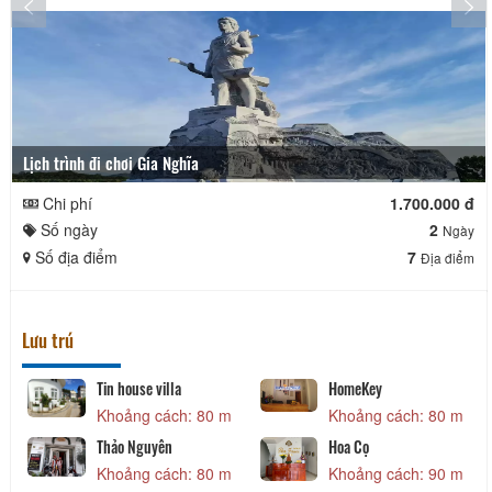
Lịch trình đi chơi Gia Nghĩa
Chi phí
1.700.000 đ
Số ngày
2
Ngày
Số địa điểm
7
Địa điểm
Lưu trú
Tin house villa
HomeKey
Khoảng cách: 80 m
Khoảng cách: 80 m
Thảo Nguyên
Hoa Cọ
Khoảng cách: 80 m
Khoảng cách: 90 m