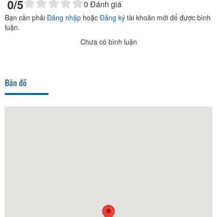
0
/5
0
Đánh giá
Bạn cần phải
Đăng nhập
hoặc
Đăng ký
tài khoản mới để được bình
luận.
Chưa có bình luận
Bản đồ