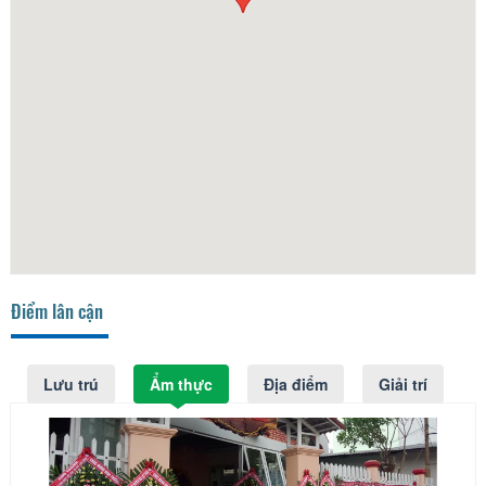
Điểm lân cận
Lưu trú
Ẩm thực
Địa điểm
Giải trí