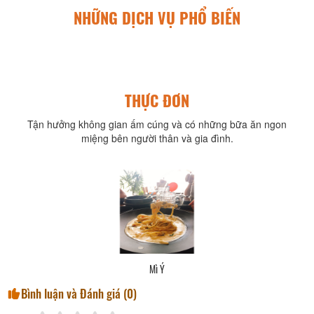
NHỮNG DỊCH VỤ PHỔ BIẾN
THỰC ĐƠN
Tận hưởng không gian ấm cúng và có những bữa ăn ngon
miệng bên người thân và gia đình.
Mì Ý
Bình luận và Đánh giá (
0
)