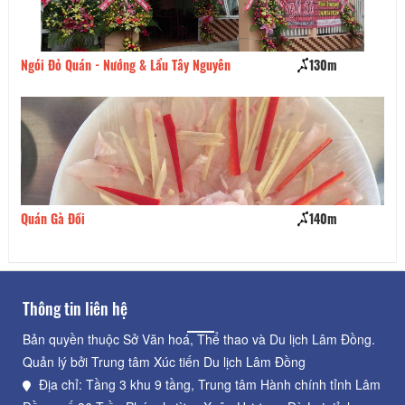
- Nướng & Lẩu Tây Nguyên
130m
Quán Nướng Chu
140m
Cơm Nhà Quê
Thông tin liên hệ
Bản quyền thuộc Sở Văn hoá, Thể thao và Du lịch Lâm Đồng.
Quản lý bởi Trung tâm Xúc tiến Du lịch Lâm Đồng
Địa chỉ: Tầng 3 khu 9 tầng, Trung tâm Hành chính tỉnh Lâm