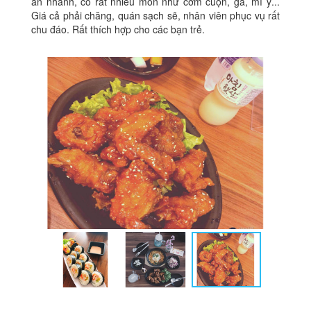
ăn nhanh, có rất nhiều món như cơm cuộn, gà, mì ý...
Giá cả phải chăng, quán sạch sẽ, nhân viên phục vụ rất
chu đáo. Rất thích hợp cho các bạn trẻ.