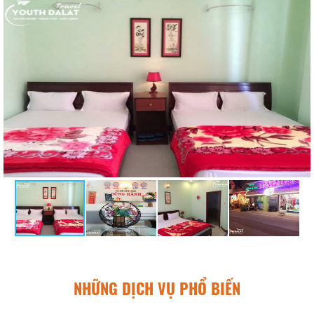
NHỮNG DỊCH VỤ PHỔ BIẾN