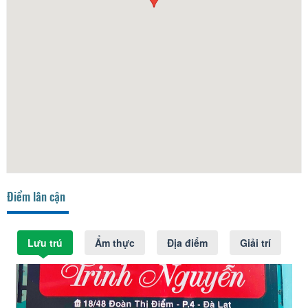
Điểm lân cận
Lưu trú
Ẩm thực
Địa điểm
Giải trí