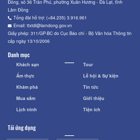
Đồng, số 36 Trần Phú, phường Xuân Hương - Đà Lạt, tỉnh
Lâm Đồng
Tổng đài hỗ trợ: (+84.235) 3.916.961
Email: ttxtdl@lamdong.gov.vn
Giấy phép: 311/GP-BC do Cục Báo chí - Bộ Văn hóa Thông tin
cấp ngày 13/10/2006
Danh mục
Khách sạn
Tour
Ẩm thực
Lễ hội & Sự kiện
Khám phá
Tin tức
Mua sắm
Giới thiệu
Lịch trình
Tiện ích
Tải ứng dụng