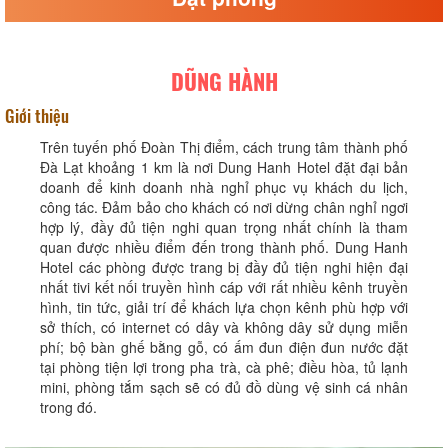
DŨNG HÀNH
Giới thiệu
Trên tuyến phố Đoàn Thị điểm, cách trung tâm thành phố
Đà Lạt khoảng 1 km là nơi Dung Hanh Hotel đặt đại bản
doanh để kinh doanh nhà nghỉ phục vụ khách du lịch,
công tác. Đảm bảo cho khách có nơi dừng chân nghỉ ngơi
hợp lý, đầy đủ tiện nghi quan trọng nhất chính là tham
quan được nhiều điểm đến trong thành phố. Dung Hanh
Hotel các phòng được trang bị đầy đủ tiện nghi hiện đại
nhất tivi kết nối truyền hình cáp với rất nhiều kênh truyền
hình, tin tức, giải trí để khách lựa chọn kênh phù hợp với
sở thích, có internet có dây và không dây sử dụng miễn
phí; bộ bàn ghế bằng gỗ, có ấm đun điện đun nước đặt
tại phòng tiện lợi trong pha trà, cà phê; điều hòa, tủ lạnh
mini, phòng tắm sạch sẽ có đủ đồ dùng vệ sinh cá nhân
trong đó.