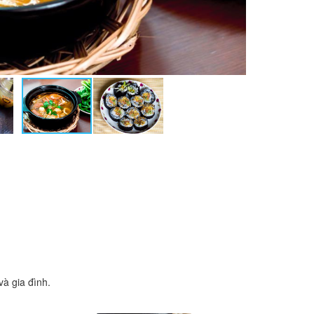
à gia đình.