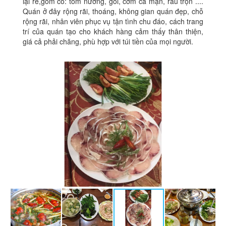
lại rẻ,gồm có: tôm nướng, gỏi, cơm cá mặn, rau trộn ....
Quán ở đây rộng rãi, thoáng, không gian quán đẹp, chỗ
rộng rãi, nhân viên phục vụ tận tình chu đáo, cách trang
trí của quán tạo cho khách hàng cảm thấy thân thiện,
giá cả phải chăng, phù hợp với túi tiền của mọi người.