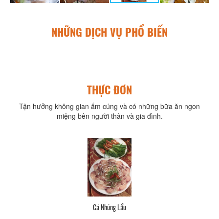
NHỮNG DỊCH VỤ PHỔ BIẾN
THỰC ĐƠN
Tận hưởng không gian ấm cúng và có những bữa ăn ngon
miệng bên người thân và gia đình.
Cá Nhúng Lẩu