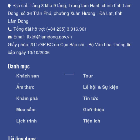
Địa chỉ: Tầng 3 khu 9 tầng, Trung tâm Hành chính tỉnh Lâm
Đồng, số 36 Trần Phú, phường Xuân Hương - Đà Lạt, tỉnh
Lâm Đồng
Tổng đài hỗ trợ: (+84.235) 3.916.961
Email: ttxtdl@lamdong.gov.vn
Giấy phép: 311/GP-BC do Cục Báo chí - Bộ Văn hóa Thông tin
cấp ngày 13/10/2006
Danh mục
Khách sạn
Tour
Ẩm thực
Lễ hội & Sự kiện
Khám phá
Tin tức
Mua sắm
Giới thiệu
Lịch trình
Tiện ích
Tải ứng dụng