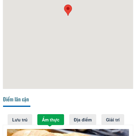
Điểm lân cận
Lưu trú
Ẩm thực
Địa điểm
Giải trí