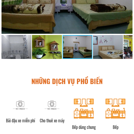
NHỮNG DỊCH VỤ PHỔ BIẾN
Bãi đậu xe miễn phí
Cho thuê xe máy
Bếp dùng chung
Bếp