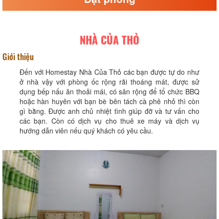
NHÀ CỦA THỎ
Giới thiệu
Đến với Homestay Nhà Của Thỏ các bạn được tự do như
ở nhà vậy với phòng ốc rộng rãi thoáng mát, được sử
dụng bếp nấu ăn thoải mái, có sân rộng để tổ chức BBQ
hoặc hàn huyên với bạn bè bên tách cà phê nhỏ thì còn
gì bằng. Được anh chủ nhiệt tình giúp đỡ và tư vấn cho
các bạn. Còn có dịch vụ cho thuê xe máy và dịch vụ
hướng dẫn viên nếu quý khách có yêu cầu.