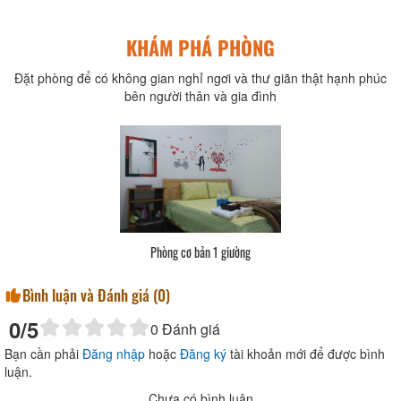
KHÁM PHÁ PHÒNG
Đặt phòng để có không gian nghỉ ngơi và thư giãn thật hạnh phúc
bên người thân và gia đình
Phòng cơ bản 1 giường
Bình luận và Đánh giá (
0
)
0
/5
0
Đánh giá
Bạn cần phải
Đăng nhập
hoặc
Đăng ký
tài khoản mới để được bình
luận.
Chưa có bình luận