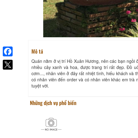
Mô tả
Quán nằm ở vị trí Hồ Xuân Hương, nên các bạn ngồi ở
Facebook
nhiều cây xanh và hoa, được trang trí rất đẹp. Đồ 
cơm..., nhân viên ở đây rất nhiệt tình, hiếu khách và
có nhân viên đến order và có nhân viên khác em trà
tuyệt vời.
Những dịch vụ phổ biến