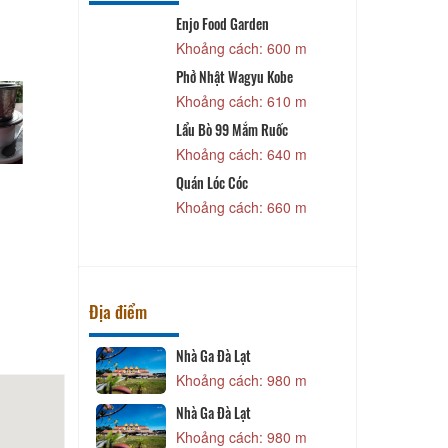
hất Ly 2
Enjo Food Garden
 510 m
Khoảng cách: 600 m
 Đà Lạt
Phở Nhật Wagyu Kobe
 530 m
Khoảng cách: 610 m
Lẩu Bò 99 Mắm Ruốc
 560 m
Khoảng cách: 640 m
Quán Lóc Cóc
 600 m
Khoảng cách: 660 m
Địa điểm
 sư phạm đà
Nhà Ga Đà Lạt
T
Khoảng cách: 980 m
 420 m
Nhà Ga Đà Lạt
lạt
Khoảng cách: 980 m