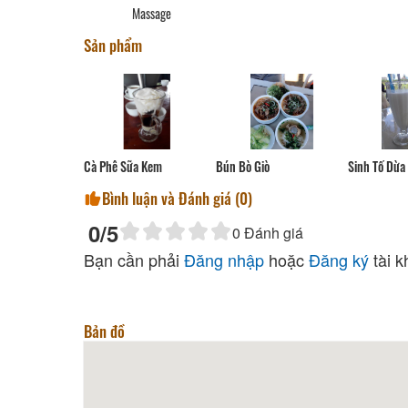
Massage
Sản phẩm
Sinh Tố Dừa
Cà Phê Sữa Kem
Bún Bò Giò
Bình luận và Đánh giá (
0
)
0
/5
0
Đánh giá
Bạn cần phải
Đăng nhập
hoặc
Đăng ký
tài k
Bản đồ