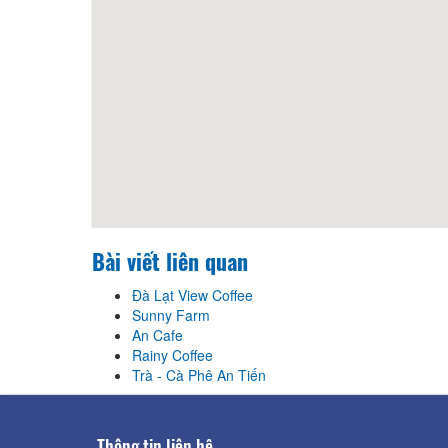
Bài viết liên quan
Đà Lạt View Coffee
Sunny Farm
An Cafe
Rainy Coffee
Trà - Cà Phê An Tiến
Thông tin liên hệ