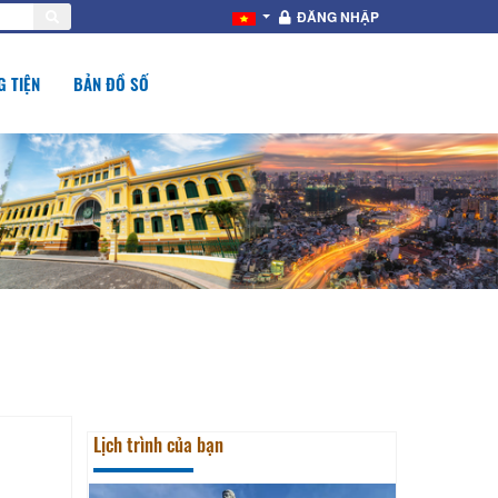
ĐĂNG NHẬP
 TIỆN
BẢN ĐỒ SỐ
Lịch trình của bạn