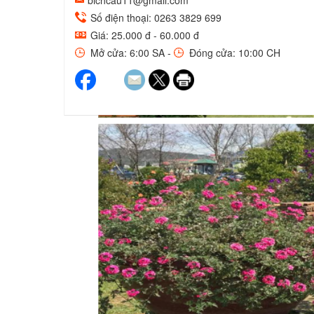
bichcau11@gmail.com
Số điện thoại: 0263 3829 699
Giá: 25.000 đ - 60.000 đ
Mở cửa: 6:00 SA -
Đóng cửa: 10:00 CH