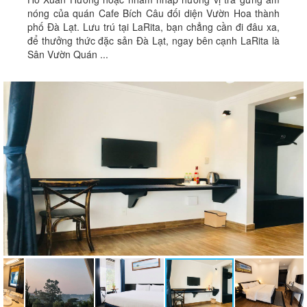
nóng của quán Cafe Bích Câu đối diện Vườn Hoa thành
phố Đà Lạt. Lưu trú tại LaRita, bạn chẳng cần đi đâu xa,
để thưởng thức đặc sản Đà Lạt, ngay bên cạnh LaRita là
Sân Vườn Quán ...