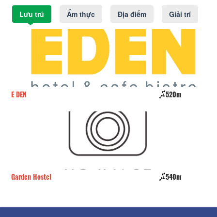
Lưu trú
Ẩm thực
Địa điểm
Giải trí
E DEN
520m
Garden Hostel
540m