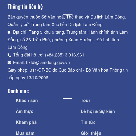
Thông tin liên hệ
Bản quyền thuộc Sở Văn hoá, Thể thao và Du lịch Lâm Đồng.
Quản lý bởi Trung tâm Xúc tiến Du lịch Lâm Đồng
Địa chỉ: Tầng 3 khu 9 tầng, Trung tâm Hành chính tỉnh Lâm
Đồng, số 36 Trần Phú, phường Xuân Hương - Đà Lạt, tỉnh
Lâm Đồng
Tổng đài hỗ trợ: (+84.235) 3.916.961
Email: ttxtdl@lamdong.gov.vn
Giấy phép: 311/GP-BC do Cục Báo chí - Bộ Văn hóa Thông tin
cấp ngày 13/10/2006
Danh mục
Khách sạn
Tour
Ẩm thực
Lễ hội & Sự kiện
Khám phá
Tin tức
Mua sắm
Giới thiệu