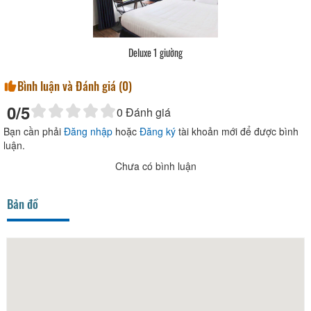
Deluxe 1 giường
Bình luận và Đánh giá (
0
)
0
/5
0
Đánh giá
Bạn cần phải
Đăng nhập
hoặc
Đăng ký
tài khoản mới để được bình
luận.
Chưa có bình luận
Bản đồ