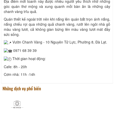
Địa điểm mới toanh này được nhiều người yêu thích nhờ những
góc quán thơ mộng và xung quanh mỗi bàn ăn là những cây
chanh vàng trĩu quả.
Quán thiết kế ngoài trời nên khi nắng lên quán bắt trọn ánh nắng,
nắng chiếu rọi qua những quả chanh vàng, rưới lên ngôi nhà gỗ
màu vàng tươi, cả không gian bừng lên màu vàng tươi mát đầy
sức sống.
Vườn Chanh Vàng - 10 Nguyên Tử Lực, Phường 8, Đà Lạt.
0971 68 39 39
Thời gian hoạt động:
Cafe: 8h - 20h
Cơm nhà: 11h -14h
Những dịch vụ phổ biến