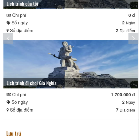
Lịch trình của tôi
Chi phí
0 đ
Số ngày
2
Ngày
Số địa điểm
2
Địa điểm
Lịch trình đi chơi Gia Nghĩa
Chi phí
1.700.000 đ
Số ngày
2
Ngày
Số địa điểm
7
Địa điểm
Lưu trú