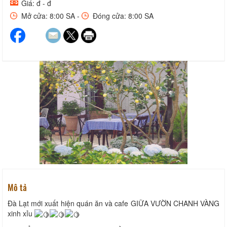
Giá: đ - đ
Mở cửa: 8:00 SA -
Đóng cửa: 8:00 SA
Mô tả
Đà Lạt mới xuất hiện quán ăn và cafe GIỮA VƯỜN CHANH VÀNG
xinh xỉu