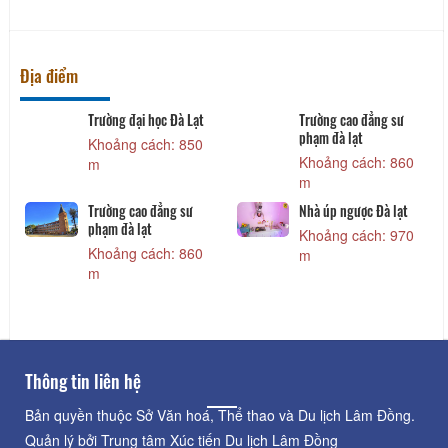
Địa điểm
Trường đại học Đà Lạt
Trường cao đẳng sư
phạm đà lạt
Khoảng cách: 850
Khoảng cách: 860
m
m
Trường cao đẳng sư
Nhà úp ngược Đà lạt
phạm đà lạt
Khoảng cách: 970
Khoảng cách: 860
m
m
Thông tin liên hệ
Bản quyền thuộc Sở Văn hoá, Thể thao và Du lịch Lâm Đồng.
Quản lý bởi Trung tâm Xúc tiến Du lịch Lâm Đồng