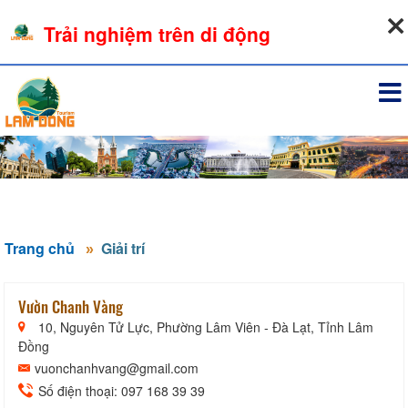
09-08-2026, 02:17:05
Trải nghiệm trên di động
Đăng nhập
Trang chủ
Giải trí
Vườn Chanh Vàng
10, Nguyên Tử Lực, Phường Lâm Viên - Đà Lạt, Tỉnh Lâm
Đồng
vuonchanhvang@gmail.com
Số điện thoại: 097 168 39 39