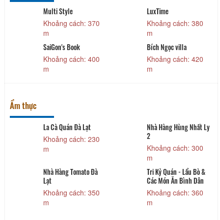
Multi Style
LuxTime
Khoảng cách: 370
Khoảng cách: 380
m
m
SaiGon's Book
Bích Ngọc villa
Khoảng cách: 400
Khoảng cách: 420
m
m
Ẩm thực
La Cà Quán Đà Lạt
Nhà Hàng Hùng Nhất Ly
2
Khoảng cách: 230
Khoảng cách: 300
m
m
Nhà Hàng Tomato Đà
Tri Kỷ Quán - Lẩu Bò &
Lạt
Các Món Ăn Bình Dân
Khoảng cách: 350
Khoảng cách: 360
m
m