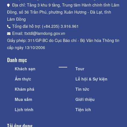
Địa chỉ: Tầng 3 khu 9 tầng, Trung tâm Hành chính tỉnh Lâm
Đồng, số 36 Trần Phú, phường Xuân Hương - Đà Lạt, tỉnh
Lâm Đồng
Tổng đài hỗ trợ: (+84.235) 3.916.961
Email: ttxtdl@lamdong.gov.vn
Giấy phép: 311/GP-BC do Cục Báo chí - Bộ Văn hóa Thông tin
cấp ngày 13/10/2006
Danh mục
Khách sạn
Tour
Ẩm thực
Lễ hội & Sự kiện
Khám phá
Tin tức
Mua sắm
Giới thiệu
Lịch trình
Tiện ích
Tải ứng dụng