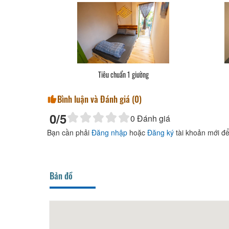
Tiêu chuẩn 1 giường
Bình luận và Đánh giá (
0
)
0
/5
0
Đánh giá
Bạn cần phải
Đăng nhập
hoặc
Đăng ký
tài khoản mới để
Bản đồ