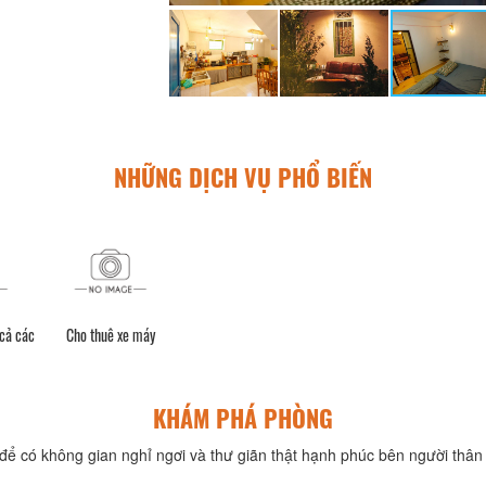
NHỮNG DỊCH VỤ PHỔ BIẾN
 cả các
Cho thuê xe máy
KHÁM PHÁ PHÒNG
để có không gian nghỉ ngơi và thư giãn thật hạnh phúc bên người thân 