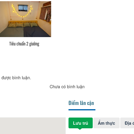
Tiêu chuẩn 2 giường
 được bình luận.
Chưa có bình luận
Điểm lân cận
Lưu trú
Ẩm thực
Địa 