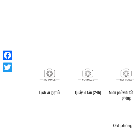
Facebook
Twitter
Dịch vụ giặt ủi
Quầy lễ tân (24h)
Miễn phí wifi tất
phòng
Đặt phòng 