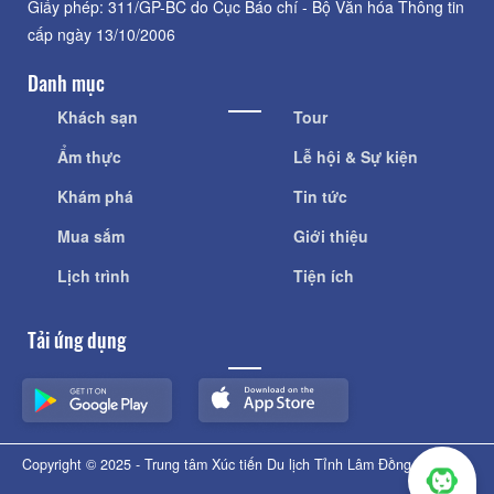
Giấy phép: 311/GP-BC do Cục Báo chí - Bộ Văn hóa Thông tin
cấp ngày 13/10/2006
Danh mục
Khách sạn
Tour
Ẩm thực
Lễ hội & Sự kiện
Khám phá
Tin tức
Mua sắm
Giới thiệu
Lịch trình
Tiện ích
Tải ứng dụng
Copyright © 2025 - Trung tâm Xúc tiến Du lịch Tỉnh Lâm Đồng