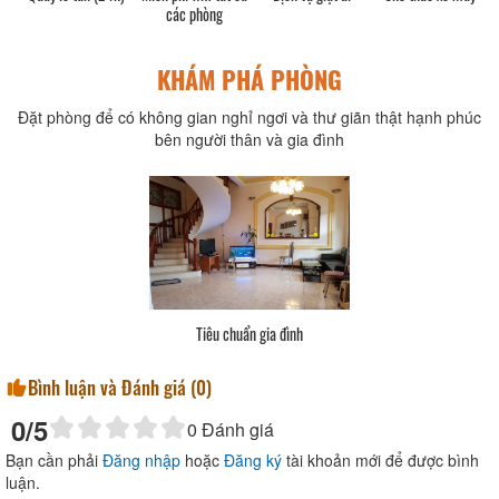
các phòng
KHÁM PHÁ PHÒNG
Đặt phòng để có không gian nghỉ ngơi và thư giãn thật hạnh phúc
bên người thân và gia đình
Tiêu chuẩn gia đình
Bình luận và Đánh giá (
0
)
0
/5
0
Đánh giá
Bạn cần phải
Đăng nhập
hoặc
Đăng ký
tài khoản mới để được bình
luận.