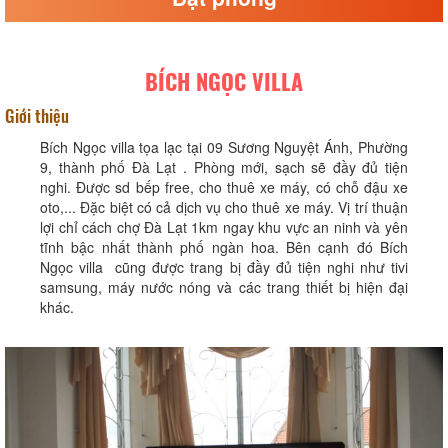
BÍCH NGỌC VILLA
Giới thiệu
Bích Ngọc villa tọa lạc tại 09 Sương Nguyệt Ánh, Phường
9, thành phố Đà Lạt . Phòng mới, sạch sẽ đầy đủ tiện
nghi. Được sd bếp free, cho thuê xe máy, có chỗ đậu xe
oto,... Đặc biệt có cả dịch vụ cho thuê xe máy. Vị trí thuận
lợi chỉ cách chợ Đà Lạt 1km ngay khu vực an ninh và yên
tĩnh bậc nhất thành phố ngàn hoa. Bên cạnh đó Bích
Ngọc villa cũng được trang bị đầy đủ tiện nghi như tivi
samsung, máy nước nóng và các trang thiết bị hiện đại
khác.