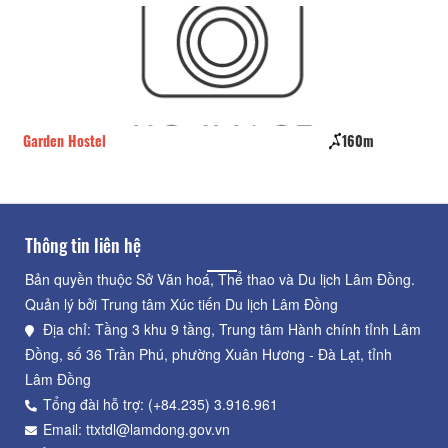
Garden Hostel
160m
Th
Thông tin liên hệ
Bản quyền thuộc Sở Văn hoá, Thể thao và Du lịch Lâm Đồng.
Quản lý bởi Trung tâm Xúc tiến Du lịch Lâm Đồng
Địa chỉ: Tầng 3 khu 9 tầng, Trung tâm Hành chính tỉnh Lâm
Đồng, số 36 Trần Phú, phường Xuân Hương - Đà Lạt, tỉnh
Lâm Đồng
Tổng đài hỗ trợ: (+84.235) 3.916.961
Email: ttxtdl@lamdong.gov.vn