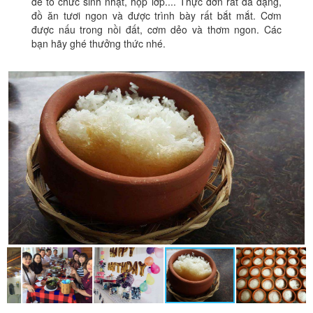
để tổ chức sinh nhật, họp lớp.... Thực đơn rất đa dạng,
đồ ăn tươi ngon và được trình bày rất bắt mắt. Cơm
được nấu trong nồi đất, cơm dẻo và thơm ngon. Các
bạn hãy ghé thưởng thức nhé.