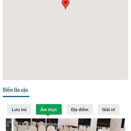
Điểm lân cận
Lưu trú
Ẩm thực
Địa điểm
Giải trí