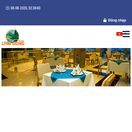
08-08-2026, 02:38:41
Đăng nhập