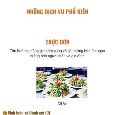
NHỮNG DỊCH VỤ PHỔ BIẾN
THỰC ĐƠN
Tận hưởng không gian ấm cúng và có những bữa ăn ngon
miệng bên người thân và gia đình.
Gỏi Bò
Bình luận và Đánh giá (
0
)