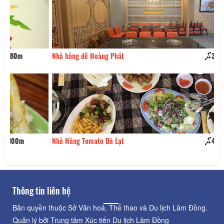
Nhà hàng dê Hoàng Phát
390m
Tr
Nhà Hàng Tomato Đà Lạt
410m
Nh
Thông tin liên hệ
Bản quyền thuộc Sở Văn hoá, Thể thao và Du lịch Lâm Đồng.
Quản lý bởi Trung tâm Xúc tiến Du lịch Lâm Đồng