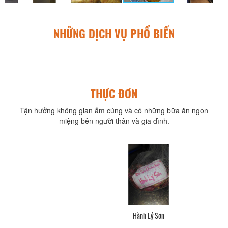
NHỮNG DỊCH VỤ PHỔ BIẾN
THỰC ĐƠN
Tận hưởng không gian ấm cúng và có những bữa ăn ngon
miệng bên người thân và gia đình.
Hành Lý Sơn