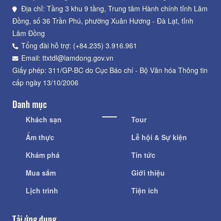
Địa chỉ: Tầng 3 khu 9 tầng, Trung tâm Hành chính tỉnh Lâm
Đồng, số 36 Trần Phú, phường Xuân Hương - Đà Lạt, tỉnh
Lâm Đồng
Tổng đài hỗ trợ: (+84.235) 3.916.961
Email: ttxtdl@lamdong.gov.vn
Giấy phép: 311/GP-BC do Cục Báo chí - Bộ Văn hóa Thông tin
cấp ngày 13/10/2006
Danh mục
Khách sạn
Tour
Ẩm thực
Lễ hội & Sự kiện
Khám phá
Tin tức
Mua sắm
Giới thiệu
Lịch trình
Tiện ích
Tải ứng dụng