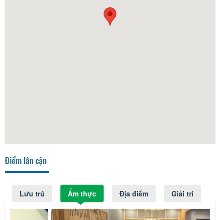
Điểm lân cận
Lưu trú
Ẩm thực
Địa điểm
Giải trí