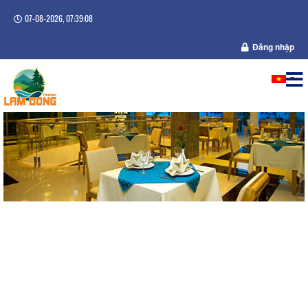
07-08-2026, 07:39:08
Đăng nhập