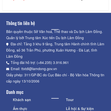
Thông tin liên hệ
Bản quyền thuộc Sở Văn hoá, Thể thao và Du lịch Lâm Đồng.
Quản lý bởi Trung tâm Xúc tiến Du lịch Lâm Đồng
Địa chỉ: Tầng 3 khu 9 tầng, Trung tâm Hành chính tỉnh Lâm
Đồng, số 36 Trần Phú, phường Xuân Hương - Đà Lạt, tỉnh
Lâm Đồng
Tổng đài hỗ trợ: (+84.235) 3.916.961
Email: ttxtdl@lamdong.gov.vn
Giấy phép: 311/GP-BC do Cục Báo chí - Bộ Văn hóa Thông tin
cấp ngày 13/10/2006
Danh mục
Khách sạn
Tour
Ẩm thực
Lễ hội & Sự kiện