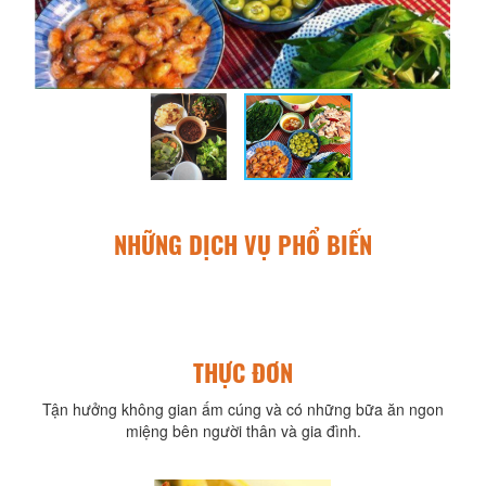
NHỮNG DỊCH VỤ PHỔ BIẾN
THỰC ĐƠN
Tận hưởng không gian ấm cúng và có những bữa ăn ngon
miệng bên người thân và gia đình.