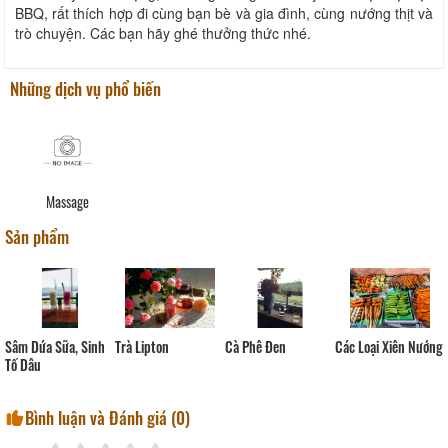
BBQ, rất thích hợp đi cùng bạn bè và gia đình, cùng nướng thịt và
trò chuyện. Các bạn hãy ghé thưởng thức nhé.
Những dịch vụ phổ biến
Massage
Sản phẩm
Cà Phê Đen
Sâm Dứa Sữa, Sinh
Trà Lipton
Các Loại Xiên Nướng
Tố Dâu
Bình luận và Đánh giá (
0
)