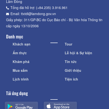
Lâm Đồng
Tổng đài hỗ trợ: (+84.235) 3.916.961
Email: ttxtdl@lamdong.gov.vn
Giấy phép: 311/GP-BC do Cục Báo chí - Bộ Văn hóa Thông tin
cấp ngày 13/10/2006
Danh mục
Khách sạn
Tour
Ẩm thực
Lễ hội & Sự kiện
Khám phá
Tin tức
Mua sắm
Giới thiệu
Lịch trình
Tiện ích
Tải ứng dụng