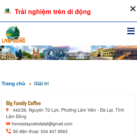
08-08-2026, 05:47:15
Trải nghiệm trên di động
Đăng nhập
Trang chủ
Giải trí
Big Family Coffee
442/26, Nguyên Tử Lực, Phường Lâm Viên - Đà Lạt, Tỉnh
Lâm Đồng
homestaycafedalat@gmail.com
Số điện thoại: 034 407 8563