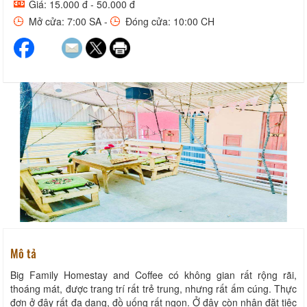
Giá: 15.000 đ - 50.000 đ
Mở cửa: 7:00 SA -
Đóng cửa: 10:00 CH
Mô tả
Big Family Homestay and Coffee có không gian rất rộng rãi,
thoáng mát, được trang trí rất trẻ trung, nhưng rất ấm cúng. Thực
đơn ở đây rất đa dạng, đồ uống rất ngon. Ở đây còn nhận đặt tiệc