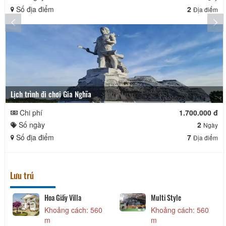
Số địa điểm
2
Địa điểm
Lịch trình đi chơi Gia Nghĩa
Chi phí
1.700.000 đ
Số ngày
2
Ngày
Số địa điểm
7
Địa điểm
Lưu trú
Hoa Giấy Villa
Multi Style
Khoảng cách: 560
Khoảng cách: 560
m
m