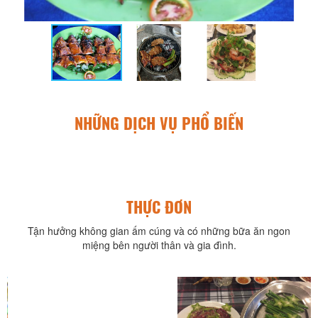
NHỮNG DỊCH VỤ PHỔ BIẾN
THỰC ĐƠN
Tận hưởng không gian ấm cúng và có những bữa ăn ngon
miệng bên người thân và gia đình.