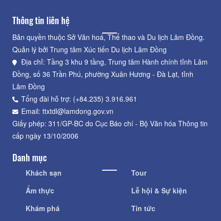
Thông tin liên hệ
Bản quyền thuộc Sở Văn hoá, Thể thao và Du lịch Lâm Đồng.
Quản lý bởi Trung tâm Xúc tiến Du lịch Lâm Đồng
Địa chỉ: Tầng 3 khu 9 tầng, Trung tâm Hành chính tỉnh Lâm
Đồng, số 36 Trần Phú, phường Xuân Hương - Đà Lạt, tỉnh
Lâm Đồng
Tổng đài hỗ trợ: (+84.235) 3.916.961
Email: ttxtdl@lamdong.gov.vn
Giấy phép: 311/GP-BC do Cục Báo chí - Bộ Văn hóa Thông tin
cấp ngày 13/10/2006
Danh mục
Khách sạn
Tour
Ẩm thực
Lễ hội & Sự kiện
Khám phá
Tin tức