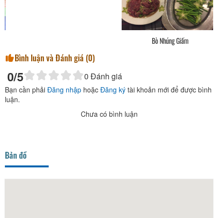
Bò Nhúng Giấm
Bình luận và Đánh giá (
0
)
0
/5
0
Đánh giá
Bạn cần phải
Đăng nhập
hoặc
Đăng ký
tài khoản mới để được bình
luận.
Chưa có bình luận
Bản đồ