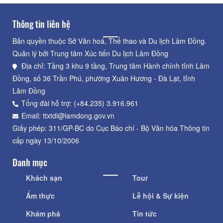
Thông tin liên hệ
Bản quyền thuộc Sở Văn hoá, Thể thao và Du lịch Lâm Đồng.
Quản lý bởi Trung tâm Xúc tiến Du lịch Lâm Đồng
Địa chỉ: Tầng 3 khu 9 tầng, Trung tâm Hành chính tỉnh Lâm
Đồng, số 36 Trần Phú, phường Xuân Hương - Đà Lạt, tỉnh
Lâm Đồng
Tổng đài hỗ trợ: (+84.235) 3.916.961
Email: ttxtdl@lamdong.gov.vn
Giấy phép: 311/GP-BC do Cục Báo chí - Bộ Văn hóa Thông tin
cấp ngày 13/10/2006
Danh mục
Khách sạn
Tour
Ẩm thực
Lễ hội & Sự kiện
Khám phá
Tin tức