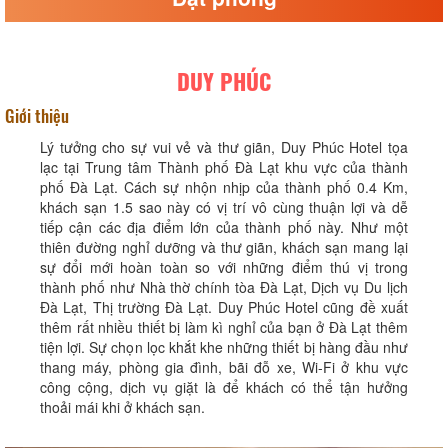
DUY PHÚC
Giới thiệu
Lý tưởng cho sự vui vẻ và thư giãn, Duy Phúc Hotel tọa
lạc tại Trung tâm Thành phố Đà Lạt khu vực của thành
phố Đà Lạt. Cách sự nhộn nhịp của thành phố 0.4 Km,
khách sạn 1.5 sao này có vị trí vô cùng thuận lợi và dễ
tiếp cận các địa điểm lớn của thành phố này. Như một
thiên đường nghỉ dưỡng và thư giãn, khách sạn mang lại
sự đổi mới hoàn toàn so với những điểm thú vị trong
thành phố như Nhà thờ chính tòa Đà Lạt, Dịch vụ Du lịch
Đà Lạt, Thị trường Đà Lạt. Duy Phúc Hotel cũng đề xuất
thêm rất nhiều thiết bị làm kì nghỉ của bạn ở Đà Lạt thêm
tiện lợi. Sự chọn lọc khắt khe những thiết bị hàng đầu như
thang máy, phòng gia đình, bãi đỗ xe, Wi-Fi ở khu vực
công cộng, dịch vụ giặt là để khách có thể tận hưởng
thoải mái khi ở khách sạn.