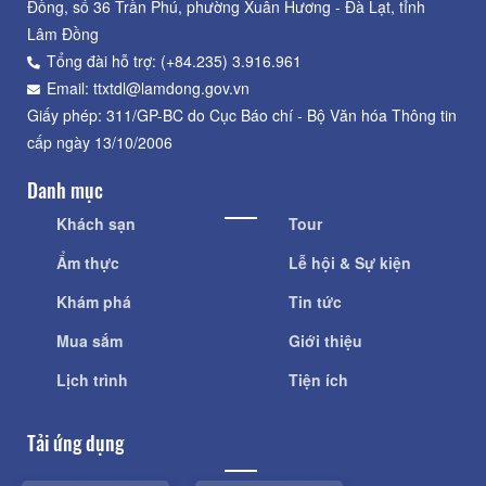
Đồng, số 36 Trần Phú, phường Xuân Hương - Đà Lạt, tỉnh
Lâm Đồng
Tổng đài hỗ trợ: (+84.235) 3.916.961
Email: ttxtdl@lamdong.gov.vn
Giấy phép: 311/GP-BC do Cục Báo chí - Bộ Văn hóa Thông tin
cấp ngày 13/10/2006
Danh mục
Khách sạn
Tour
Ẩm thực
Lễ hội & Sự kiện
Khám phá
Tin tức
Mua sắm
Giới thiệu
Lịch trình
Tiện ích
Tải ứng dụng