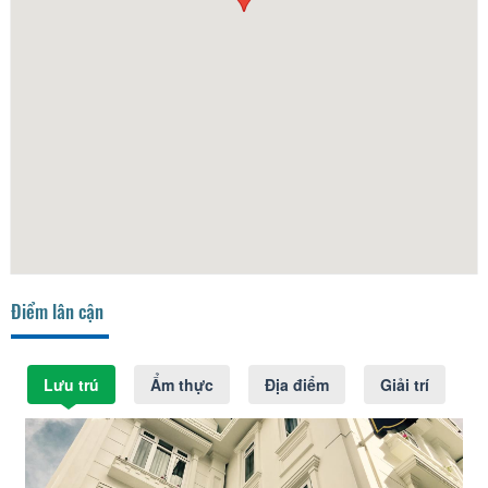
Điểm lân cận
Lưu trú
Ẩm thực
Địa điểm
Giải trí