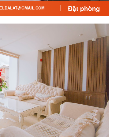
Đặt phòng
ELDALAT@GMAIL.COM