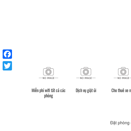
Facebook
Twitter
Miễn phí wifi tất cả các
Dịch vụ giặt ủi
Cho thuê xe 
phòng
Đặt phòng 