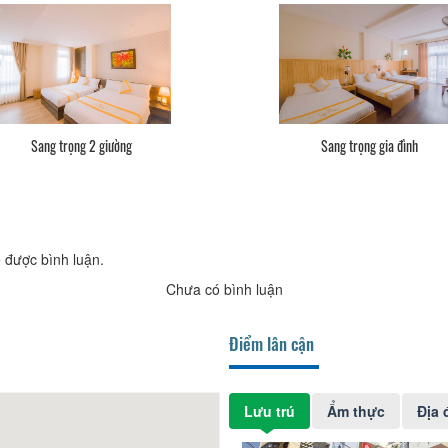
Sang trọng 2 giường
Sang trọng gia đình
 được bình luận.
Chưa có bình luận
Điểm lân cận
Lưu trú
Ẩm thực
Địa 