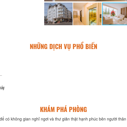
NHỮNG DỊCH VỤ PHỔ BIẾN
máy
KHÁM PHÁ PHÒNG
để có không gian nghỉ ngơi và thư giãn thật hạnh phúc bên người thân 