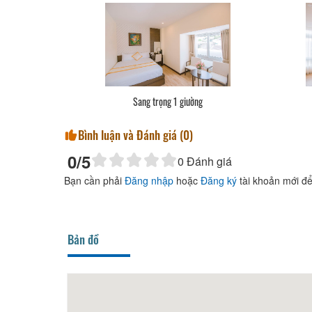
Sang trọng 1 giường
Bình luận và Đánh giá (
0
)
0
/5
0
Đánh giá
Bạn cần phải
Đăng nhập
hoặc
Đăng ký
tài khoản mới để
Bản đồ