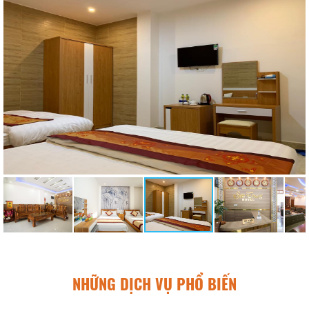
NHỮNG DỊCH VỤ PHỔ BIẾN