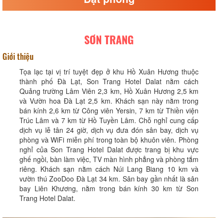
SƠN TRANG
Giới thiệu
Tọa lạc tại vị trí tuyệt đẹp ở khu Hồ Xuân Hương thuộc
thành phố Đà Lạt, Son Trang Hotel Dalat nằm cách
Quảng trường Lâm Viên 2,3 km, Hồ Xuân Hương 2,5 km
và Vườn hoa Đà Lạt 2,5 km. Khách sạn này nằm trong
bán kính 2,6 km từ Công viên Yersin, 7 km từ Thiền viện
Trúc Lâm và 7 km từ Hồ Tuyền Lâm. Chỗ nghỉ cung cấp
dịch vụ lễ tân 24 giờ, dịch vụ đưa đón sân bay, dịch vụ
phòng và WiFi miễn phí trong toàn bộ khuôn viên. Phòng
nghỉ của Son Trang Hotel Dalat được trang bị khu vực
ghế ngồi, bàn làm việc, TV màn hình phẳng và phòng tắm
riêng. Khách sạn nằm cách Núi Lang Biang 10 km và
vườn thú ZooDoo Đà Lạt 34 km. Sân bay gần nhất là sân
bay Liên Khương, nằm trong bán kính 30 km từ Son
Trang Hotel Dalat.