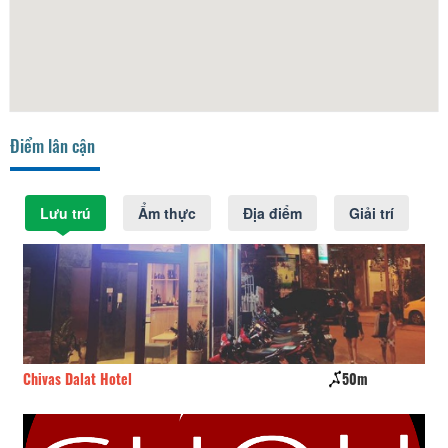
Điểm lân cận
Lưu trú
Ẩm thực
Địa điểm
Giải trí
Chivas Dalat Hotel
50m
La