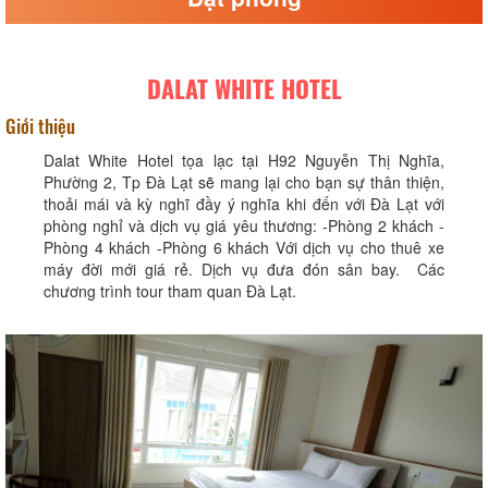
DALAT WHITE HOTEL
Giới thiệu
Dalat White Hotel tọa lạc tại H92 Nguyễn Thị Nghĩa,
Phường 2, Tp Đà Lạt sẽ mang lại cho bạn sự thân thiện,
thoải mái và kỳ nghĩ đầy ý nghĩa khi đến với Đà Lạt với
phòng nghỉ và dịch vụ giá yêu thương: -Phòng 2 khách -
Phòng 4 khách -Phòng 6 khách Với dịch vụ cho thuê xe
máy đời mới giá rẻ. Dịch vụ đưa đón sân bay. Các
chương trình tour tham quan Đà Lạt.