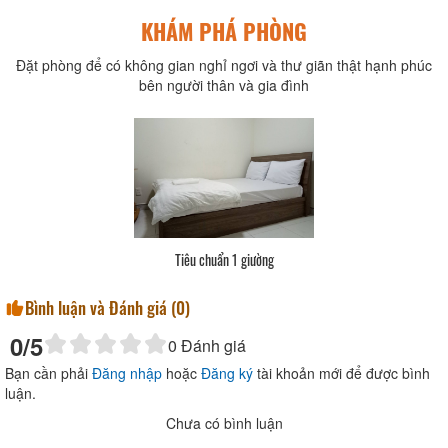
KHÁM PHÁ PHÒNG
Đặt phòng để có không gian nghỉ ngơi và thư giãn thật hạnh phúc
bên người thân và gia đình
Tiêu chuẩn 1 giường
Bình luận và Đánh giá (
0
)
0
/5
0
Đánh giá
Bạn cần phải
Đăng nhập
hoặc
Đăng ký
tài khoản mới để được bình
luận.
Chưa có bình luận