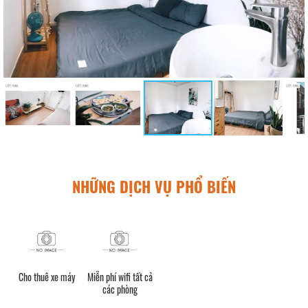
NHỮNG DỊCH VỤ PHỔ BIẾN
Cho thuê xe máy
Miễn phí wifi tất cả
các phòng