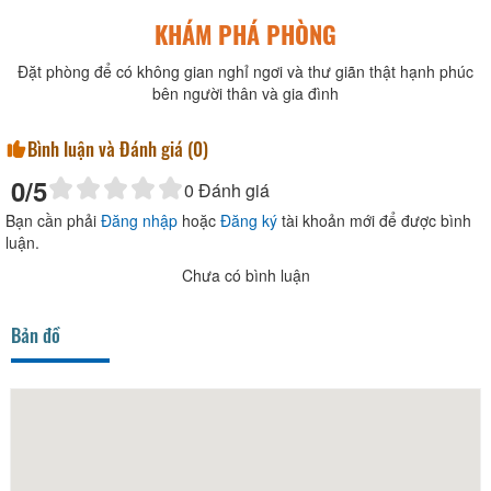
KHÁM PHÁ PHÒNG
Đặt phòng để có không gian nghỉ ngơi và thư giãn thật hạnh phúc
bên người thân và gia đình
Bình luận và Đánh giá (
0
)
0
/5
0
Đánh giá
Bạn cần phải
Đăng nhập
hoặc
Đăng ký
tài khoản mới để được bình
luận.
Chưa có bình luận
Bản đồ