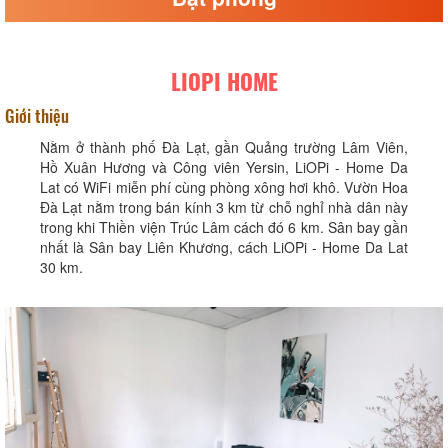
LIOPI HOME
Giới thiệu
Nằm ở thành phố Đà Lạt, gần Quảng trường Lâm Viên,
Hồ Xuân Hương và Công viên Yersin, LiOPi - Home Da
Lat có WiFi miễn phí cùng phòng xông hơi khô. Vườn Hoa
Đà Lạt nằm trong bán kính 3 km từ chỗ nghỉ nhà dân này
trong khi Thiền viện Trúc Lâm cách đó 6 km. Sân bay gần
nhất là Sân bay Liên Khương, cách LiOPi - Home Da Lat
30 km.