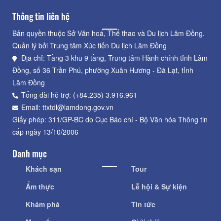
Thông tin liên hệ
Bản quyền thuộc Sở Văn hoá, Thể thao và Du lịch Lâm Đồng.
Quản lý bởi Trung tâm Xúc tiến Du lịch Lâm Đồng
Địa chỉ: Tầng 3 khu 9 tầng, Trung tâm Hành chính tỉnh Lâm
Đồng, số 36 Trần Phú, phường Xuân Hương - Đà Lạt, tỉnh
Lâm Đồng
Tổng đài hỗ trợ: (+84.235) 3.916.961
Email: ttxtdl@lamdong.gov.vn
Giấy phép: 311/GP-BC do Cục Báo chí - Bộ Văn hóa Thông tin
cấp ngày 13/10/2006
Danh mục
Khách sạn
Tour
Ẩm thực
Lễ hội & Sự kiện
Khám phá
Tin tức