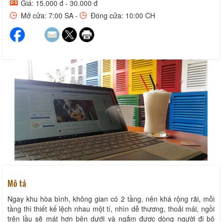
Giá: 15.000 đ - 30.000 đ
Mở cửa: 7:00 SA -
Đóng cửa: 10:00 CH
Mô tả
Ngay khu hòa bình, không gian có 2 tầng, nên khá rộng rãi, mỗi
tầng thì thiết kế lệch nhau một tí, nhìn dễ thương, thoải mái, ngồi
trên lầu sẽ mát hơn bên dưới và ngắm được dòng người đi bộ