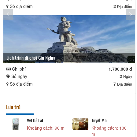
Số địa điểm
2
Địa điểm
Lịch trình đi chơi Gia Nghĩa
Chi phí
1.700.000 đ
Số ngày
2
Ngày
Số địa điểm
7
Địa điểm
Lưu trú
Vyl Đà Lạt
Tuyết Mai
Khoảng cách: 90 m
Khoảng cách: 100
m