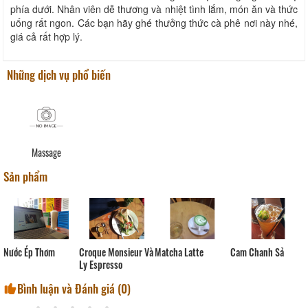
phía dưới. Nhân viên dễ thương và nhiệt tình lắm, món ăn và thức
uống rất ngon. Các bạn hãy ghé thưởng thức cà phê nơi này nhé,
giá cả rất hợp lý.
Những dịch vụ phổ biến
Massage
Sản phẩm
Matcha Latte
Cam Chanh Sả
Nước Ép Thơm
Croque Monsieur Và
Ly Espresso
Bình luận và Đánh giá (
0
)