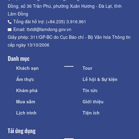
Đồng, số 36 Trần Phú, phường Xuân Hương - Đà Lạt, tỉnh
Lâm Đồng
Tổng đài hỗ trợ: (+84.235) 3.916.961
Email: ttxtdl@lamdong.gov.vn
Giấy phép: 311/GP-BC do Cục Báo chí - Bộ Văn hóa Thông tin
cấp ngày 13/10/2006
Danh mục
Khách sạn
Tour
Ẩm thực
Lễ hội & Sự kiện
Khám phá
Tin tức
Mua sắm
Giới thiệu
Lịch trình
Tiện ích
Tải ứng dụng