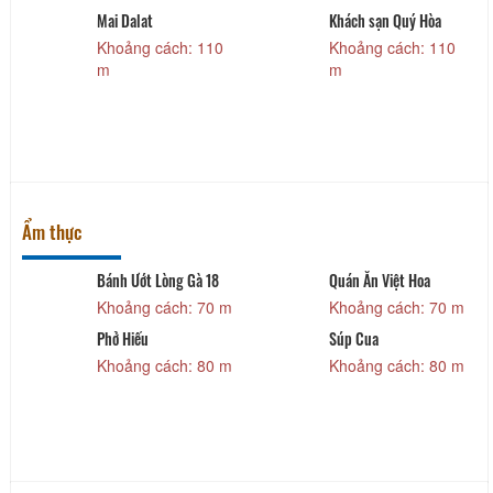
Mai Dalat
Khách sạn Quý Hòa
Khoảng cách: 110
Khoảng cách: 110
m
m
Ẩm thực
Bánh Ướt Lòng Gà 18
Quán Ăn Việt Hoa
Khoảng cách: 70 m
Khoảng cách: 70 m
Phở Hiếu
Súp Cua
Khoảng cách: 80 m
Khoảng cách: 80 m