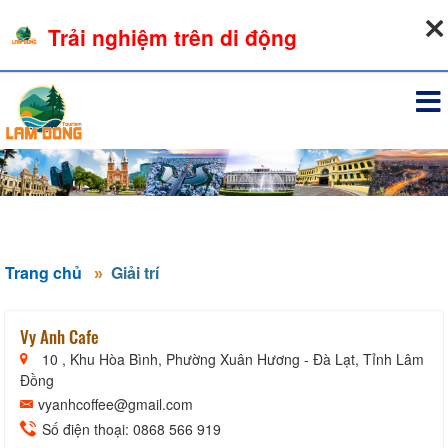
08-08-2026, 11:00:45
Trải nghiệm trên di động
Đăng nhập
Trang chủ
Giải trí
Vy Anh Cafe
10 , Khu Hòa Bình, Phường Xuân Hương - Đà Lạt, Tỉnh Lâm
Đồng
vyanhcoffee@gmail.com
Số điện thoại: 0868 566 919