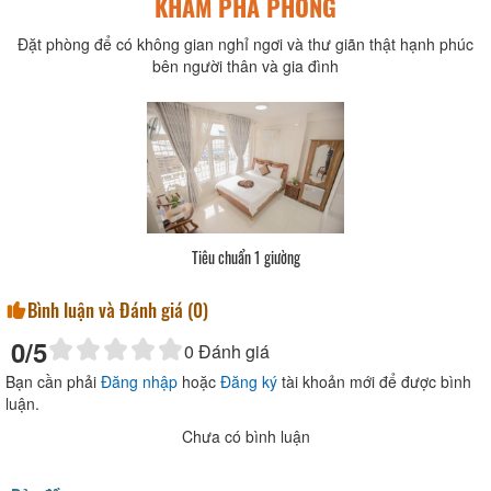
KHÁM PHÁ PHÒNG
Đặt phòng để có không gian nghỉ ngơi và thư giãn thật hạnh phúc
bên người thân và gia đình
Tiêu chuẩn 1 giường
Bình luận và Đánh giá (
0
)
0
/5
0
Đánh giá
Bạn cần phải
Đăng nhập
hoặc
Đăng ký
tài khoản mới để được bình
luận.
Chưa có bình luận