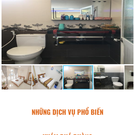
NHỮNG DỊCH VỤ PHỔ BIẾN