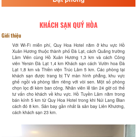
KHÁCH SẠN QUÝ HÒA
Giới thiệu
Với Wi-Fi miễn phí, Quy Hoa Hotel nằm ở khu vực Hồ
Xuân Hương thuộc thành phố Đà Lạt, cách Quảng trường
Lâm Viên cùng Hồ Xuân Hương 1,3 km và cách Công
viên Yersin Đà Lạt 1,4 km Khách sạn cách Vườn hoa Đà
Lạt 1,8 km và Thiền viện Trúc Lâm 5 km. Các phòng tại
khách sạn được trang bị TV màn hình phẳng, khu vực
ghế ngồi và phòng tắm riêng với vòi sen. Một số phòng
chọn lọc đi kèm ban công. Nhân viên lễ tân 24 giờ có thể
tư vấn cho khách về khu vực. Hồ Tuyền Lâm nằm trong
bán kính 5 km từ Quy Hoa Hotel trong khi Núi Lang Bian
cách đó 8 km. Sân bay gần nhất là sân bay Liên Khương,
cách khách sạn 23 km.