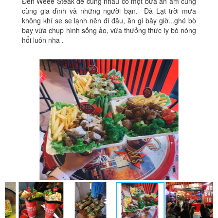
Đến Weee Steak để cùng nhau có một bữa ăn ấm cúng
cùng gia đình và những người bạn. Đà Lạt trời mưa
không khí se se lạnh nên đi đâu, ăn gì bây giờ...ghé bò
bay vừa chụp hình sống ảo, vừa thưởng thức ly bò nóng
hổi luôn nha .