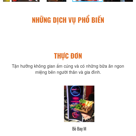
NHỮNG DỊCH VỤ PHỔ BIẾN
THỰC ĐƠN
Tận hưởng không gian ấm cúng và có những bữa ăn ngon
miệng bên người thân và gia đình.
Bò Bay M