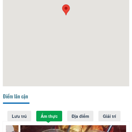
Điểm lân cận
Lưu trú
Ẩm thực
Địa điểm
Giải trí