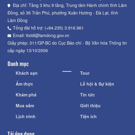
Địa chỉ: Tầng 3 khu 9 tầng, Trung tâm Hành chính tỉnh Lâm
Đồng, số 36 Trần Phú, phường Xuân Hương - Đà Lạt, tỉnh
Lâm Đồng
Tổng đài hỗ trợ: (+84.235) 3.916.961
Email: ttxtdl@lamdong.gov.vn
Giấy phép: 311/GP-BC do Cục Báo chí - Bộ Văn hóa Thông tin
cấp ngày 13/10/2006
Danh mục
Khách sạn
Tour
Ẩm thực
Lễ hội & Sự kiện
Khám phá
Tin tức
Mua sắm
Giới thiệu
Lịch trình
Tiện ích
Tải ứng dụng