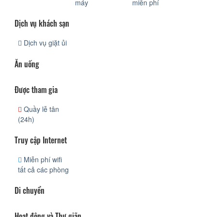
máy
miễn phí
Dịch vụ khách sạn
Dịch vụ giặt ủi
Ăn uống
Được tham gia
Quầy lễ tân
(24h)
Truy cập Internet
Miễn phí wifi
tất cả các phòng
Di chuyển
Hoạt động và Thư giãn