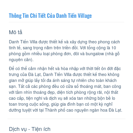
Thông Tin Chi Tiết Của Danh Tiến Village
Mô tả
Danh Tiến Villa được thiết kế và xây dựng theo phong cách
tinh tế, sang trọng nằm trên triền đồi. Với tổng cộng là 10
phòng gồm nhiều loại phòng đơn, đôi và bungalow (nhà gỗ
nguyên căn).
Để có thể cảm nhận hết và hòa nhập với thời tiết ôn đới đặc
trưng của Đà Lạt, Danh Tiến Villa được thiết kế theo không
gian mở giúp lấy tối đa ánh sáng tự nhiên cho toàn khách
sạn. Tất cả các phòng đều có cửa sổ thoáng mát, ban công
với tầm nhìn thoáng đẹp, diện tích phòng rộng rãi, nội thất
cao cấp, tiện nghi và dịch vụ sẽ xóa tan những bộn bề lo
toan trong cuộc sống, giúp gia đình bạn có một kỳ nghỉ
dưỡng tuyệt vời tại Thành phố cao nguyên ngàn hoa Đà Lạt.
Dịch vụ - Tiện ích