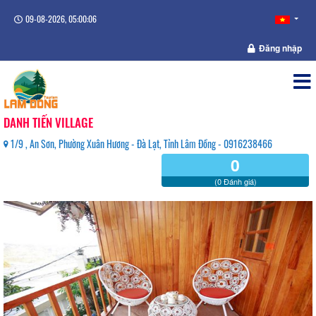
09-08-2026, 05:00:06
Đăng nhập
DANH TIẾN VILLAGE
1/9 , An Sơn, Phường Xuân Hương - Đà Lạt, Tỉnh Lâm Đồng - 0916238466
0
(0 Đánh giá)