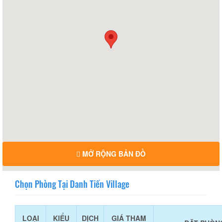
MỞ RỘNG BẢN ĐỒ
Chọn Phòng Tại Danh Tiến Village
LOẠI
KIỂU
DỊCH
GIÁ THAM