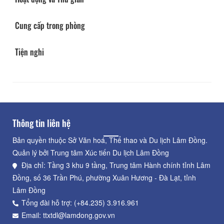
Cung cấp trong phòng
Tiện nghi
Thông tin liên hệ
Bản quyền thuộc Sở Văn hoá, Thể thao và Du lịch Lâm Đồng.
Quản lý bởi Trung tâm Xúc tiến Du lịch Lâm Đồng
Địa chỉ: Tầng 3 khu 9 tầng, Trung tâm Hành chính tỉnh Lâm
Đồng, số 36 Trần Phú, phường Xuân Hương - Đà Lạt, tỉnh
Lâm Đồng
Tổng đài hỗ trợ: (+84.235) 3.916.961
Email: ttxtdl@lamdong.gov.vn