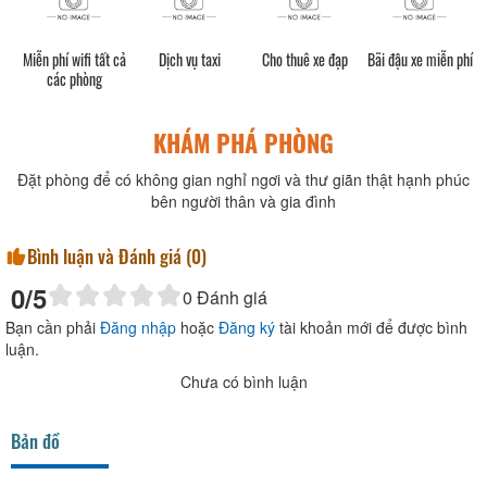
h)
Miễn phí wifi tất cả
Dịch vụ taxi
Cho thuê xe đạp
Bãi đậu xe miễn phí
các phòng
KHÁM PHÁ PHÒNG
Đặt phòng để có không gian nghỉ ngơi và thư giãn thật hạnh phúc
bên người thân và gia đình
Bình luận và Đánh giá (
0
)
0
/5
0
Đánh giá
Bạn cần phải
Đăng nhập
hoặc
Đăng ký
tài khoản mới để được bình
luận.
Chưa có bình luận
Bản đồ