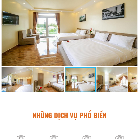
NHỮNG DỊCH VỤ PHỔ BIẾN