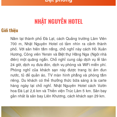
NHẬT NGUYÊN HOTEL
Giới thiệu
Nằm tại thành phố Đà Lạt, cách Quảng trường Lâm Viên
700 m, Nhật Nguyên Hotel có tầm nhìn ra cảnh thành
phố. Với sân hiên tắm nắng, chỗ nghỉ này cách Hồ Xuân
Hương, Công viên Yersin và Biệt thự Hằng Nga (Ngôi nhà
điên) một quãng ngắn. Chỗ nghỉ cung cấp dịch vụ lễ tân
24 giờ, dịch vụ đưa đón, dịch vụ phòng và WiFi miễn phí.
Phòng nghỉ của khách sạn này được trang bị ấm đun
nước, tủ để quần áo, TV màn hình phẳng và phòng tắm
riêng. Du khách có thể thưởng thức bữa sáng à la carte
hàng ngày tại chỗ nghỉ. Nhật Nguyên Hotel cách Vườn
hoa Đà Lạt 2,6 km và Thiền viện Trúc Lâm 5 km. Sân bay
gần nhất là sân bay Liên Khương, cách khách sạn 29 km.