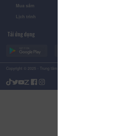
Mua sắm
Giới thiệu
Lịch trình
Tiện ích
Tải ứng dụng
Copyright © 2025 - Trung tâm Xúc tiến Du lịch Tỉnh Lâm Đồng