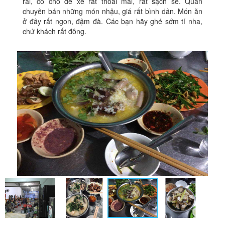
rãi, có chỗ để xe rất thoải mái, rất sạch sẽ. Quán
chuyên bán những món nhậu, giá rất bình dân. Món ăn
ở đây rất ngon, đậm đà. Các bạn hãy ghé sớm tí nha,
chứ khách rất đông.