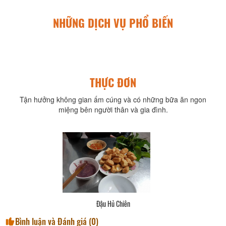
NHỮNG DỊCH VỤ PHỔ BIẾN
THỰC ĐƠN
Tận hưởng không gian ấm cúng và có những bữa ăn ngon
miệng bên người thân và gia đình.
Đậu Hủ Chiên
Bình luận và Đánh giá (
0
)