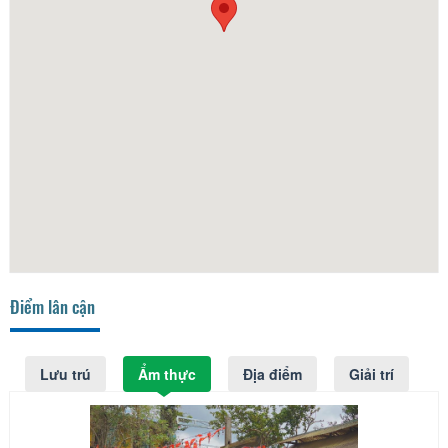
Điểm lân cận
Lưu trú
Ẩm thực
Địa điểm
Giải trí