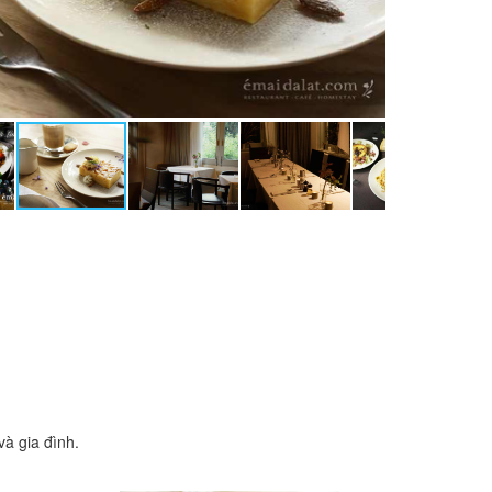
à gia đình.