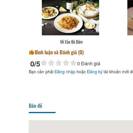
Mì Xào Bò Băm
Bình luận và Đánh giá (
0
)
0
/5
0
Đánh giá
Bạn cần phải
Đăng nhập
hoặc
Đăng ký
tài khoản mới đ
Bản đồ