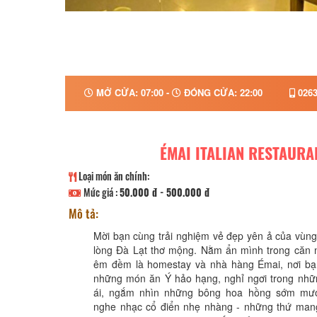
MỞ CỬA: 07:00 -
ĐÓNG CỬA: 22:00
0263
ÉMAI ITALIAN RESTAURA
Loại món ăn chính:
Mức giá :
50.000 đ - 500.000 đ
Mô tả:
Mời bạn cùng trải nghiệm vẻ đẹp yên ả của vùn
lòng Đà Lạt thơ mộng. Nằm ẩn mình trong căn 
êm đềm là homestay và nhà hàng Émai, nơi bạ
những món ăn Ý hảo hạng, nghỉ ngơi trong nh
ái, ngắm nhìn những bông hoa hồng sớm mướ
nghe nhạc cổ điển nhẹ nhàng - những thứ mang 