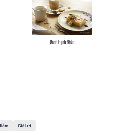
Bánh Hạnh Nhân
điểm
Giải trí