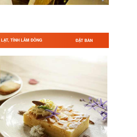
À LẠT, TỈNH LÂM ĐỒNG
ĐẶT BÀN