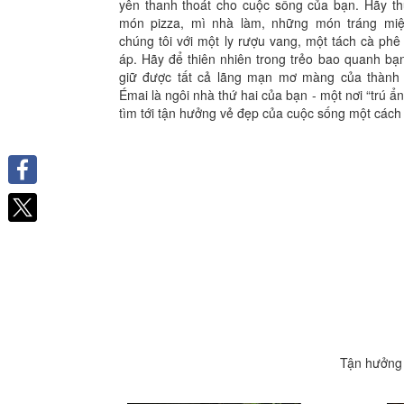
yên thanh thoát cho cuộc sống của bạn. Hãy t
món pizza, mì nhà làm, những món tráng miệ
chúng tôi với một ly rượu vang, một tách cà phê
áp. Hãy để thiên nhiên trong trẻo bao quanh bạ
giữ được tất cả lãng mạn mơ màng của thành
Émai là ngôi nhà thứ hai của bạn - một nơi “trú ẩ
tìm tới tận hưởng vẻ đẹp của cuộc sống một cách 
Facebook
Tận hưởng 