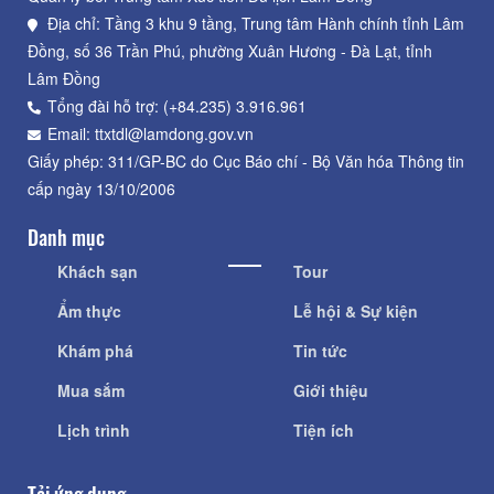
Địa chỉ: Tầng 3 khu 9 tầng, Trung tâm Hành chính tỉnh Lâm
Đồng, số 36 Trần Phú, phường Xuân Hương - Đà Lạt, tỉnh
Lâm Đồng
Tổng đài hỗ trợ: (+84.235) 3.916.961
Email: ttxtdl@lamdong.gov.vn
Giấy phép: 311/GP-BC do Cục Báo chí - Bộ Văn hóa Thông tin
cấp ngày 13/10/2006
Danh mục
Khách sạn
Tour
Ẩm thực
Lễ hội & Sự kiện
Khám phá
Tin tức
Mua sắm
Giới thiệu
Lịch trình
Tiện ích
Tải ứng dụng