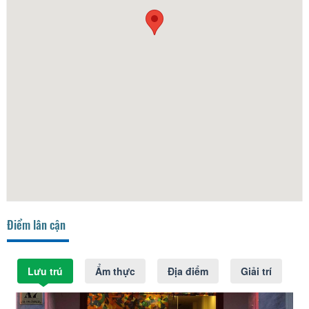
Điểm lân cận
Lưu trú
Ẩm thực
Địa điểm
Giải trí