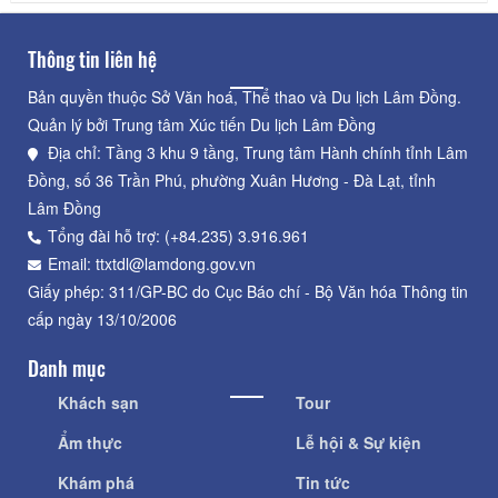
Thông tin liên hệ
Bản quyền thuộc Sở Văn hoá, Thể thao và Du lịch Lâm Đồng.
Quản lý bởi Trung tâm Xúc tiến Du lịch Lâm Đồng
Địa chỉ: Tầng 3 khu 9 tầng, Trung tâm Hành chính tỉnh Lâm
Đồng, số 36 Trần Phú, phường Xuân Hương - Đà Lạt, tỉnh
Lâm Đồng
Tổng đài hỗ trợ: (+84.235) 3.916.961
Email: ttxtdl@lamdong.gov.vn
Giấy phép: 311/GP-BC do Cục Báo chí - Bộ Văn hóa Thông tin
cấp ngày 13/10/2006
Danh mục
Khách sạn
Tour
Ẩm thực
Lễ hội & Sự kiện
Khám phá
Tin tức