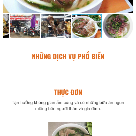
NHỮNG DỊCH VỤ PHỔ BIẾN
THỰC ĐƠN
Tận hưởng không gian ấm cúng và có những bữa ăn ngon
miệng bên người thân và gia đình.