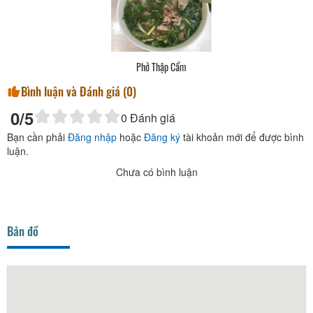
Phở Thập Cẩm
Bình luận và Đánh giá (
0
)
0
/5
0
Đánh giá
Bạn cần phải
Đăng nhập
hoặc
Đăng ký
tài khoản mới để được bình
luận.
Chưa có bình luận
Bản đồ