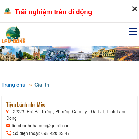
06-08-2026, 03:24:50
Trải nghiệm trên di động
Đăng nhập
Trang chủ
Giải trí
Tiệm bánh nhà Mèo
222/3, Hai Bà Trưng, Phường Cam Ly - Đà Lạt, Tỉnh Lâm
Đồng
tiembanhnhameo@gmail.com
Số điện thoại: 098 420 23 47