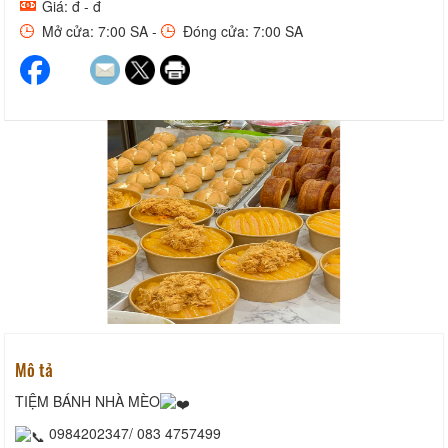
Giá: đ - đ
Mở cửa: 7:00 SA -
Đóng cửa: 7:00 SA
Mô tả
TIỆM BÁNH NHÀ MÈO
0984202347/ 083 4757499