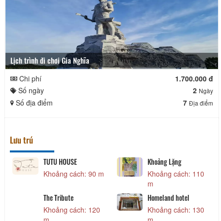
Lịch trình đi chơi Gia Nghĩa
Chi phí
1.700.000 đ
Số ngày
2
Ngày
Số địa điểm
7
Địa điểm
Lưu trú
TUTU HOUSE
Khoảng Lặng
Khoảng cách: 90 m
Khoảng cách: 110
m
The Tribute
Homeland hotel
Khoảng cách: 120
Khoảng cách: 130
m
m