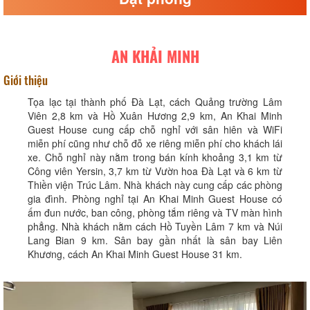
AN KHẢI MINH
Giới thiệu
Tọa lạc tại thành phố Đà Lạt, cách Quảng trường Lâm
Viên 2,8 km và Hồ Xuân Hương 2,9 km, An Khai Minh
Guest House cung cấp chỗ nghỉ với sân hiên và WiFi
miễn phí cũng như chỗ đỗ xe riêng miễn phí cho khách lái
xe. Chỗ nghỉ này nằm trong bán kính khoảng 3,1 km từ
Công viên Yersin, 3,7 km từ Vườn hoa Đà Lạt và 6 km từ
Thiền viện Trúc Lâm. Nhà khách này cung cấp các phòng
gia đình. Phòng nghỉ tại An Khai Minh Guest House có
ấm đun nước, ban công, phòng tắm riêng và TV màn hình
phẳng. Nhà khách nằm cách Hồ Tuyền Lâm 7 km và Núi
Lang Bian 9 km. Sân bay gần nhất là sân bay Liên
Khương, cách An Khai Minh Guest House 31 km.