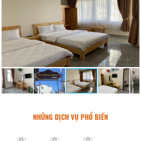
NHỮNG DỊCH VỤ PHỔ BIẾN