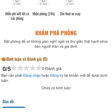
Miễn phí wifi tất cả
Nhận phòng (24h)
Cho thuê xe máy
các phòng
KHÁM PHÁ PHÒNG
Đặt phòng để có không gian nghỉ ngơi và thư giãn thật hạnh phúc
bên người thân và gia đình
Bình luận và Đánh giá (
0
)
0
/5
0
Đánh giá
Bạn cần phải
Đăng nhập
hoặc
Đăng ký
tài khoản mới để được bình
luận.
Chưa có bình luận
Bản đồ