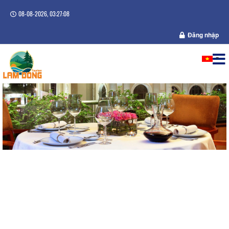
08-08-2026, 03:27:08
Đăng nhập