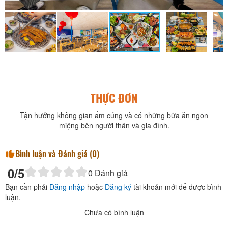
THỰC ĐƠN
Tận hưởng không gian ấm cúng và có những bữa ăn ngon
miệng bên người thân và gia đình.
Bình luận và Đánh giá (
0
)
0
/5
0
Đánh giá
Bạn cần phải
Đăng nhập
hoặc
Đăng ký
tài khoản mới để được bình
luận.
Chưa có bình luận