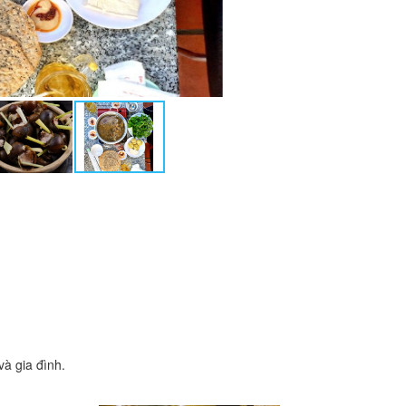
à gia đình.