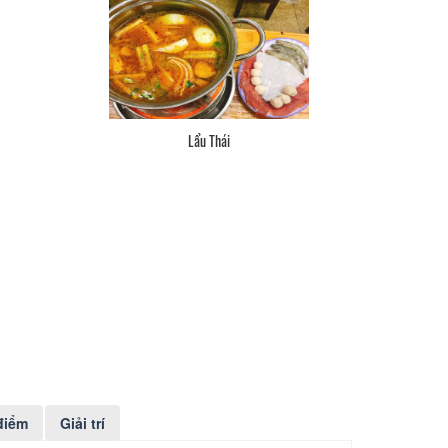
Lẩu Thái
điểm
Giải trí