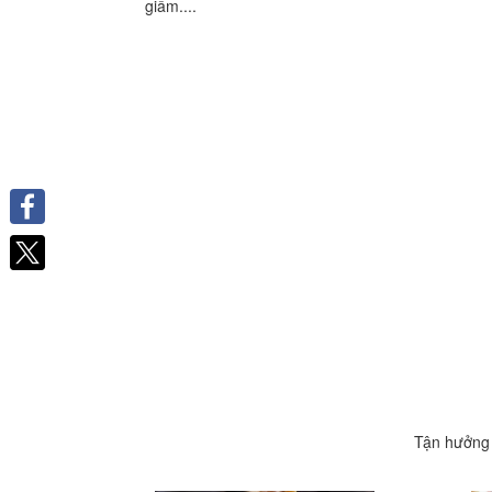
giấm....
Facebook
Tận hưởng 