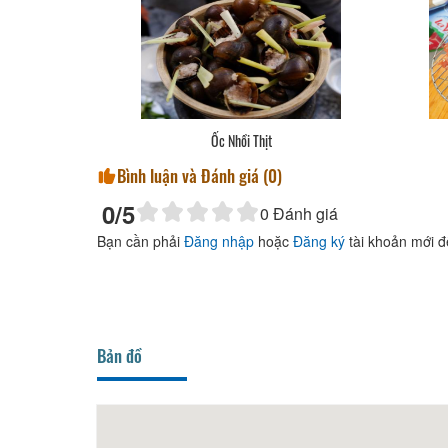
Ốc Nhồi Thịt
Bình luận và Đánh giá (
0
)
0
/5
0
Đánh giá
Bạn cần phải
Đăng nhập
hoặc
Đăng ký
tài khoản mới đ
Bản đồ