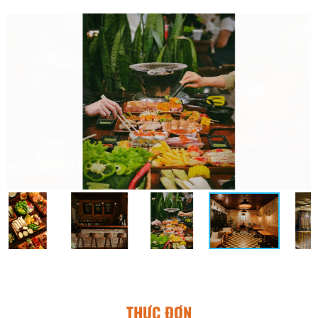
THỰC ĐƠN