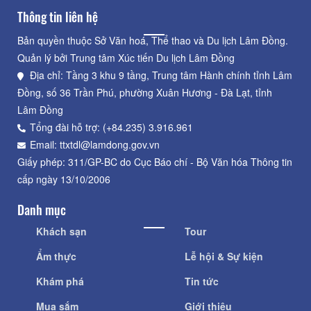
Thông tin liên hệ
Bản quyền thuộc Sở Văn hoá, Thể thao và Du lịch Lâm Đồng.
Quản lý bởi Trung tâm Xúc tiến Du lịch Lâm Đồng
Địa chỉ: Tầng 3 khu 9 tầng, Trung tâm Hành chính tỉnh Lâm
Đồng, số 36 Trần Phú, phường Xuân Hương - Đà Lạt, tỉnh
Lâm Đồng
Tổng đài hỗ trợ: (+84.235) 3.916.961
Email: ttxtdl@lamdong.gov.vn
Giấy phép: 311/GP-BC do Cục Báo chí - Bộ Văn hóa Thông tin
cấp ngày 13/10/2006
Danh mục
Khách sạn
Tour
Ẩm thực
Lễ hội & Sự kiện
Khám phá
Tin tức
Mua sắm
Giới thiệu