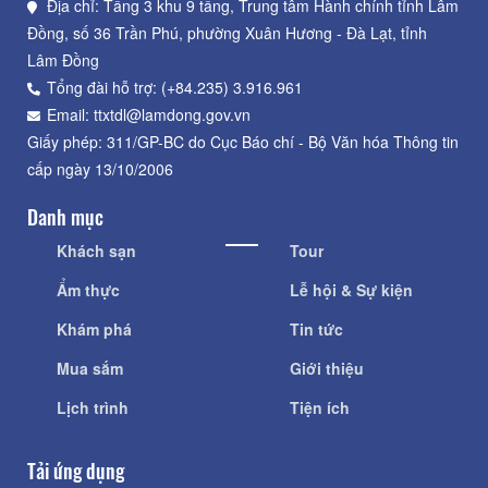
Địa chỉ: Tầng 3 khu 9 tầng, Trung tâm Hành chính tỉnh Lâm
Đồng, số 36 Trần Phú, phường Xuân Hương - Đà Lạt, tỉnh
Lâm Đồng
Tổng đài hỗ trợ: (+84.235) 3.916.961
Email: ttxtdl@lamdong.gov.vn
Giấy phép: 311/GP-BC do Cục Báo chí - Bộ Văn hóa Thông tin
cấp ngày 13/10/2006
Danh mục
Khách sạn
Tour
Ẩm thực
Lễ hội & Sự kiện
Khám phá
Tin tức
Mua sắm
Giới thiệu
Lịch trình
Tiện ích
Tải ứng dụng