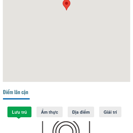
Điểm lân cận
Lưu trú
Ẩm thực
Địa điểm
Giải trí