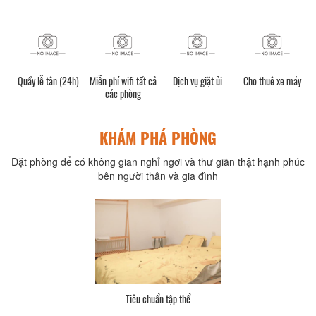
Quầy lễ tân (24h)
Miễn phí wifi tất cả
Dịch vụ giặt ủi
Cho thuê xe máy
các phòng
KHÁM PHÁ PHÒNG
Đặt phòng để có không gian nghỉ ngơi và thư giãn thật hạnh phúc
bên người thân và gia đình
Tiêu chuẩn tập thể