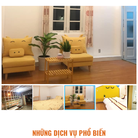
NHỮNG DỊCH VỤ PHỔ BIẾN