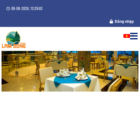
08-08-2026, 12:29:04
Đăng nhập