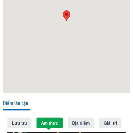
Điểm lân cận
Lưu trú
Ẩm thực
Địa điểm
Giải trí