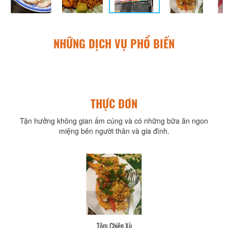
NHỮNG DỊCH VỤ PHỔ BIẾN
THỰC ĐƠN
Tận hưởng không gian ấm cúng và có những bữa ăn ngon
miệng bên người thân và gia đình.
Tôm Chiên Xù