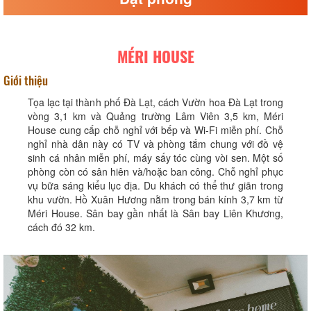
MÉRI HOUSE
Giới thiệu
Tọa lạc tại thành phố Đà Lạt, cách Vườn hoa Đà Lạt trong
vòng 3,1 km và Quảng trường Lâm Viên 3,5 km, Méri
House cung cấp chỗ nghỉ với bếp và Wi-Fi miễn phí. Chỗ
nghỉ nhà dân này có TV và phòng tắm chung với đồ vệ
sinh cá nhân miễn phí, máy sấy tóc cùng vòi sen. Một số
phòng còn có sân hiên và/hoặc ban công. Chỗ nghỉ phục
vụ bữa sáng kiểu lục địa. Du khách có thể thư giãn trong
khu vườn. Hồ Xuân Hương nằm trong bán kính 3,7 km từ
Méri House. Sân bay gần nhất là Sân bay Liên Khương,
cách đó 32 km.