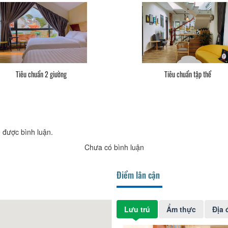
Tiêu chuẩn 2 giường
Tiêu chuẩn tập thể
 được bình luận.
Chưa có bình luận
Điểm lân cận
Lưu trú
Ẩm thực
Địa 