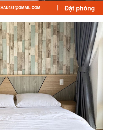
Đặt phòng
CHAU481@GMAIL.COM