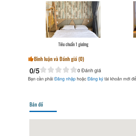
Tiêu chuẩn 1 giường
Bình luận và Đánh giá (
0
)
0
/5
0
Đánh giá
Bạn cần phải
Đăng nhập
hoặc
Đăng ký
tài khoản mới để
Bản đồ