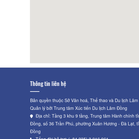
Gia Hoàng hotel
80m
Nam 
Thông tin liên hệ
Bản quyền thuộc Sở Văn hoá, Thể thao và Du lịch Lâm
Quản lý bởi Trung tâm Xúc tiến Du lịch Lâm Đồng
Địa chỉ: Tầng 3 khu 9 tầng, Trung tâm Hành chính t
Đồng, số 36 Trần Phú, phường Xuân Hương - Đà Lạt, t
Đồng
Tổng đài hỗ trợ: (+84.235) 3.916.961