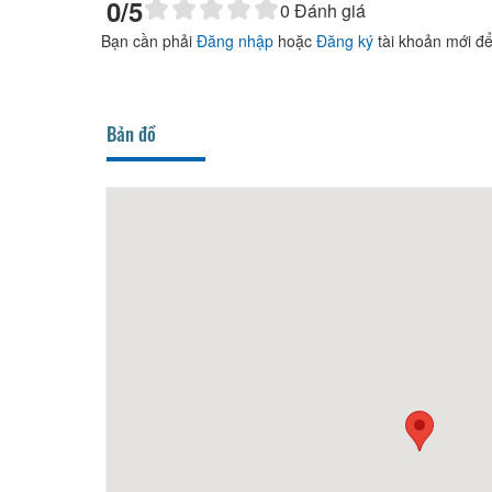
0
/5
0
Đánh giá
Bạn cần phải
Đăng nhập
hoặc
Đăng ký
tài khoản mới để
Bản đồ
Gia Bảo Nguyễn Hotel
70m
Nice 