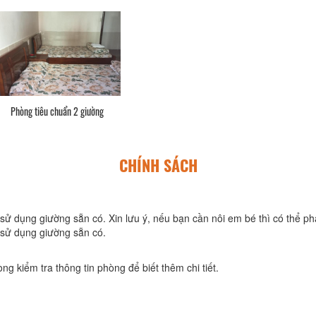
Phòng tiêu chuẩn 2 giường
CHÍNH SÁCH
sử dụng giường sẵn có. Xin lưu ý, nếu bạn cần nôi em bé thì có thể phả
 sử dụng giường sẵn có.
ng kiểm tra thông tin phòng để biết thêm chi tiết.