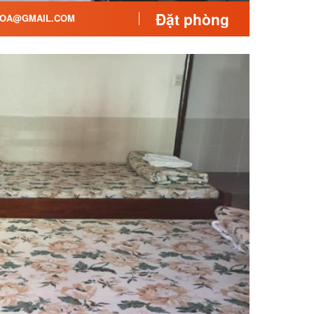
Đặt phòng
OA@GMAIL.COM