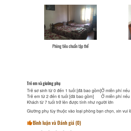
Phòng tiêu chuẩn tập thể
Trẻ em và giường phụ
Trẻ sơ sinh từ 0 đến 1 tuổi [đã bao gồm]
Ở miễn phí nếu 
Trẻ em từ 2 đến 6 tuổi [đã bao gồm]
Ở miễn phí nếu
Khách từ 7 tuổi trở lên được tính như người lớn
Giường phụ tùy thuộc vào loại phòng bạn chọn, xin vui lò
Bình luận và Đánh giá (
0
)