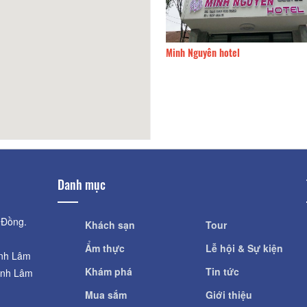
Khang
120m
Minh Nguyên hotel
Danh mục
 Đồng.
Khách sạn
Tour
Ẩm thực
Lễ hội & Sự kiện
ỉnh Lâm
Khám phá
Tin tức
ỉnh Lâm
Mua sắm
Giới thiệu