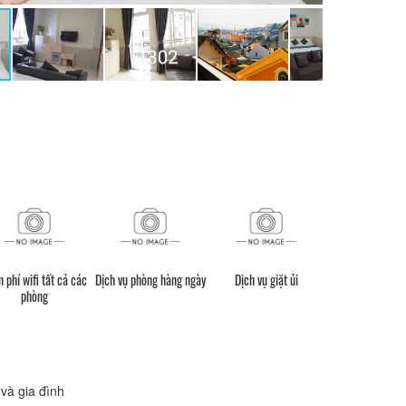
 phí wifi tất cả các
Dịch vụ phòng hàng ngày
Dịch vụ giặt ủi
Dịch vụ tax
phòng
và gia đình