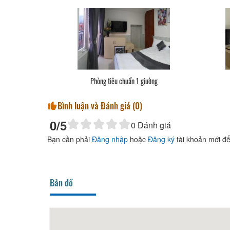
Phòng tiêu chuẩn 1 giường
Bình luận và Đánh giá (
0
)
0
/5
0
Đánh giá
Bạn cần phải
Đăng nhập
hoặc
Đăng ký
tài khoản mới để
Bản đồ