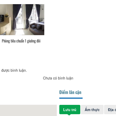
Phòng tiêu chuẩn 1 giường đôi
 được bình luận.
Chưa có bình luận
Điểm lân cận
Lưu trú
Ẩm thực
Địa 