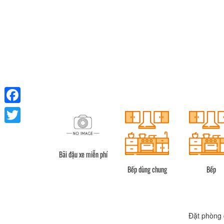
Facebook
Twitter
Bãi đậu xe miễn phí
Vòi hoa sen
Bếp dùng chung
Bếp
Đặt phòng 