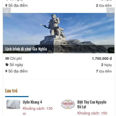
Số địa điểm
2
Địa điểm
Lịch trình đi chơi Gia Nghĩa
Chi phí
1.700.000 đ
Số ngày
2
Ngày
Số địa điểm
7
Địa điểm
Lưu trú
Uyên Khang 4
Biệt Thự Cao Nguyên
Đà Lạt
Khoảng cách: 130
Khoảng cách: 150
m