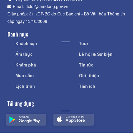
Email: ttxtdl@lamdong.gov.vn
Giấy phép: 311/GP-BC do Cục Báo chí - Bộ Văn hóa Thông tin
cấp ngày 13/10/2006
Danh mục
Khách sạn
Tour
Ẩm thực
Lễ hội & Sự kiện
Khám phá
Tin tức
Mua sắm
Giới thiệu
Lịch trình
Tiện ích
Tải ứng dụng