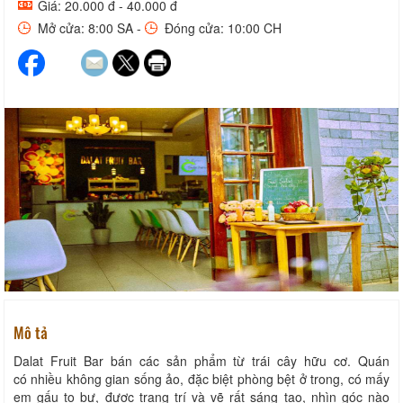
Giá: 20.000 đ - 40.000 đ
Mở cửa: 8:00 SA -
Đóng cửa: 10:00 CH
Mô tả
Dalat Fruit Bar bán các sản phẩm từ trái cây hữu cơ. Quán
có nhiều không gian sống ảo, đặc biệt phòng bệt ở trong, có mấy
em gấu to bự, được trang trí và vẽ rất sáng tạo, nhìn góc nào