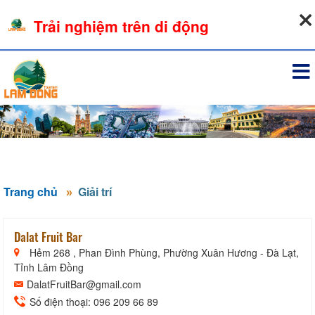
08-08-2026, 06:34:51
Trải nghiệm trên di động
Đăng nhập
Trang chủ
Giải trí
Dalat Fruit Bar
Hẻm 268 , Phan Đình Phùng, Phường Xuân Hương - Đà Lạt,
Tỉnh Lâm Đồng
DalatFruitBar@gmail.com
Số điện thoại: 096 209 66 89