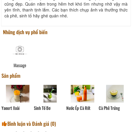
cũng đẹp. Quán nằm trong hẻm hơi khó tìm nhưng nhờ vậy mà
yên tĩnh, thanh tịnh lắm. Các bạn thích chụp ảnh và thưởng thức
cà phê, sinh tố hãy ghé quán nhé.
Những dịch vụ phổ biến
Massage
Sản phẩm
Yaourt Xoài
Sinh Tố Bơ
Nước Ép Cà Rốt
Cà Phê Trứng
Bình luận và Đánh giá (
0
)