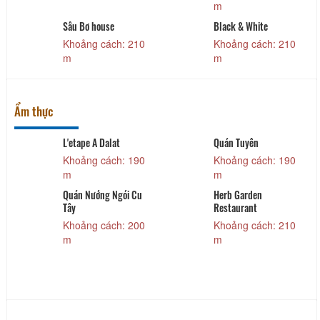
m
Sâu Bơ house
Black & White
Khoảng cách: 210
Khoảng cách: 210
m
m
Ẩm thực
L'etape A Dalat
Quán Tuyên
Khoảng cách: 190
Khoảng cách: 190
m
m
Quán Nướng Ngói Cu
Herb Garden
Tây
Restaurant
Khoảng cách: 200
Khoảng cách: 210
m
m