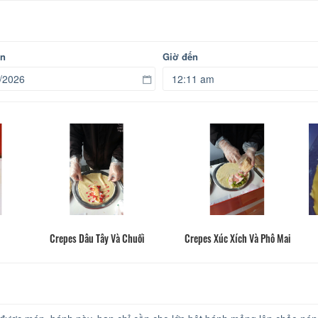
ến
Giờ đến
Crepes Dâu Tây Và Chuối
Crepes Xúc Xích Và Phô Mai