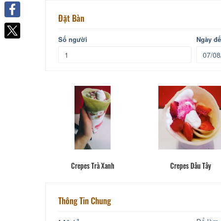
Đặt Bàn
Facebook
Số người
Ngày đ
Crepes Trà Xanh
Crepes Dâu Tây
Thông Tin Chung