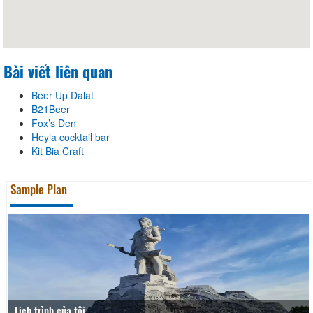
Bài viết liên quan
Beer Up Dalat
B21Beer
Fox’s Den
Heyla cocktail bar
Kit Bia Craft
Sample Plan
Lịch trình của tôi