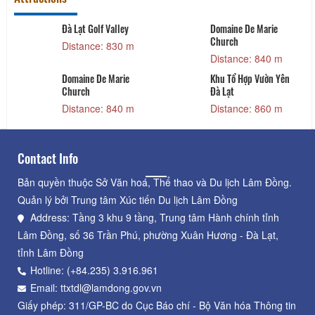
Attractions
Đà Lạt Golf Valley
Domaine De Marie
Church
Distance: 830 m
Distance: 840 m
Domaine De Marie
Khu Tổ Hợp Vườn Yên
Church
Đà Lạt
Distance: 840 m
Distance: 860 m
Contact Info
Bản quyền thuộc Sở Văn hoá, Thể thao và Du lịch Lâm Đồng.
Quản lý bởi Trung tâm Xúc tiến Du lịch Lâm Đồng
Address: Tầng 3 khu 9 tầng, Trung tâm Hành chính tỉnh
Lâm Đồng, số 36 Trần Phú, phường Xuân Hương - Đà Lạt,
tỉnh Lâm Đồng
Hotline: (+84.235) 3.916.961
Email: ttxtdl@lamdong.gov.vn