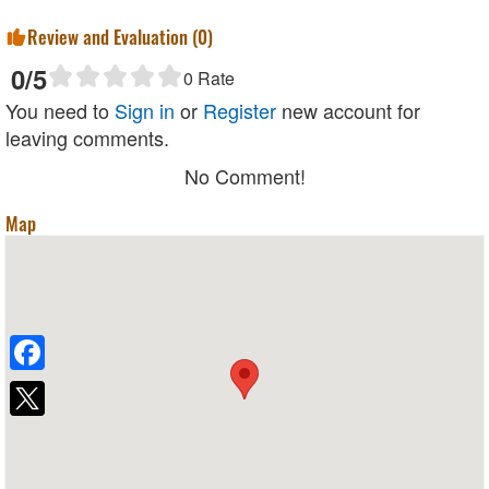
Review and Evaluation (
0
)
0
/5
0
Rate
You need to
Sign in
or
Register
new account for
leaving comments.
No Comment!
Map
Facebook