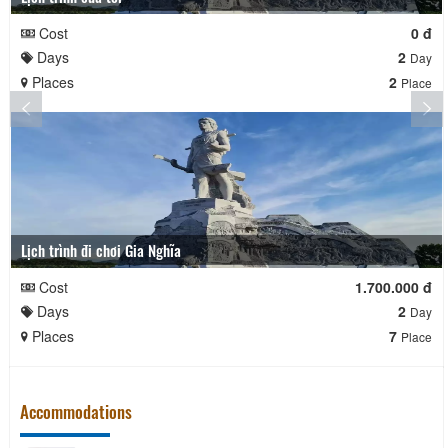
Cost
0 đ
Days
2
Day
Places
2
Place
Lịch trình đi chơi Gia Nghĩa
Cost
1.700.000 đ
Days
2
Day
Places
7
Place
Accommodations