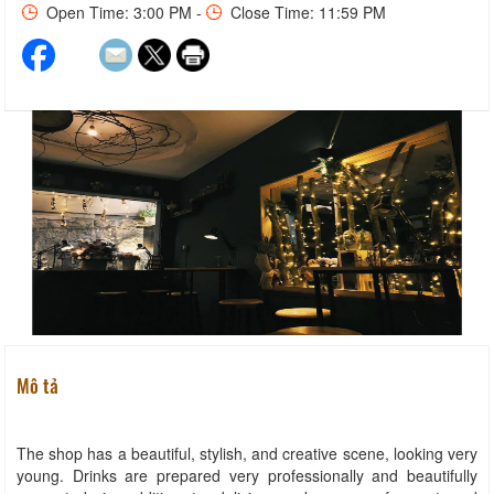
Open Time: 3:00 PM -
Close Time: 11:59 PM
Mô tả
The shop has a beautiful, stylish, and creative scene, looking very
young. Drinks are prepared very professionally and beautifully