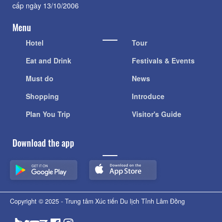
Giấy phép: 311/GP-BC do Cục Báo chí - Bộ Văn hóa Thông tin
cấp ngày 13/10/2006
Menu
Hotel
Tour
Eat and Drink
Festivals & Events
Must do
News
Shopping
Introduce
Plan You Trip
Visitor's Guide
Download the app
Copyright © 2025 - Trung tâm Xúc tiến Du lịch Tỉnh Lâm Đồng