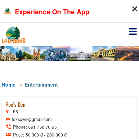
06-08-2026, 01:17:12
Experience On The App
Sign in
Home
Entertainment
Fox’s Den
56,
foxsden@gmail.com
Phone: 091 750 70 95
Price: 50,000 đ - 200,000 đ