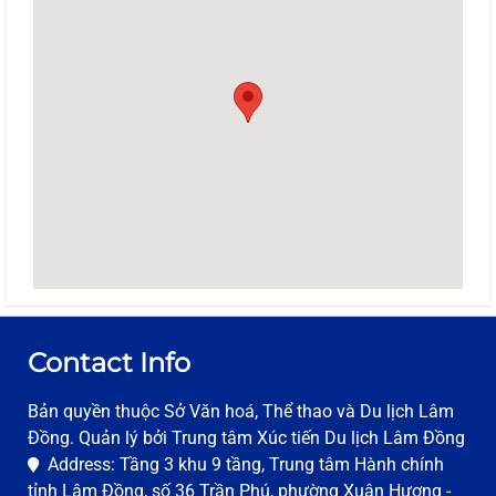
Contact Info
Bản quyền thuộc Sở Văn hoá, Thể thao và Du lịch Lâm
Đồng. Quản lý bởi Trung tâm Xúc tiến Du lịch Lâm Đồng
Address: Tầng 3 khu 9 tầng, Trung tâm Hành chính
tỉnh Lâm Đồng, số 36 Trần Phú, phường Xuân Hương -