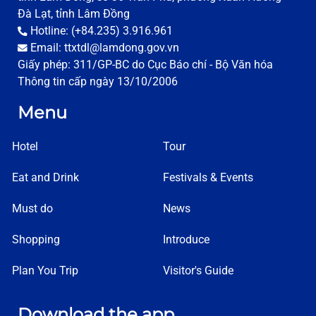
Đà Lạt, tỉnh Lâm Đồng
Hotline: (+84.235) 3.916.961
Email: ttxtdl@lamdong.gov.vn
Giấy phép: 311/GP-BC do Cục Báo chí - Bộ Văn hóa
Thông tin cấp ngày 13/10/2006
Menu
Hotel
Tour
Eat and Drink
Festivals & Events
Must do
News
Shopping
Introduce
Plan You Trip
Visitor's Guide
Download the app