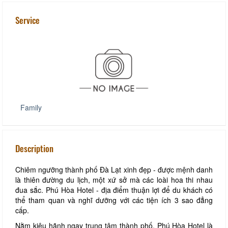
Service
Family
Description
Chiêm ngưỡng thành phố Đà Lạt xinh đẹp - được mệnh danh
là thiên đường du lịch, một xứ sở mà các loài hoa thi nhau
đua sắc. Phú Hòa Hotel - địa điểm thuận lợi để du khách có
thể tham quan và nghĩ dưỡng với các tiện ích 3 sao đẳng
cấp.
Nằm kiêu hãnh ngay trung tâm thành phố, Phú Hòa Hotel là