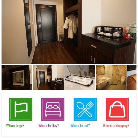
Where to go?
Where to stay?
Where to eat?
Where to shopping?