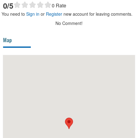
0
/5
0
Rate
You need to
Sign in
or
Register
new account for leaving comments.
No Comment!
Map