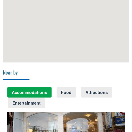
Near by
Accommodations
Food
Attractions
Entertainment